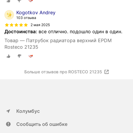
Kogotkov Andrey
103 отзыва
2 мая 2025
Достоинства:
все отлично. подошло один в один.
Товар — Патрубок радиатора верхний EPDM
Rosteco 21235
Больше отзывов про ROSTECO 21235
Колумбус
Сообщить об ошибке