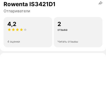
Rowenta IS3421D1
Отпариватели
4,2
2
отзыва
4 оценки
Читать отзывы