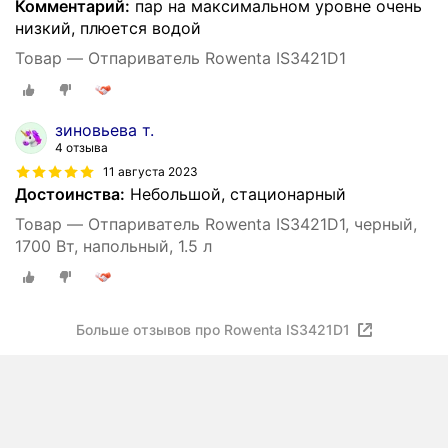
Комментарий:
пар на максимальном уровне очень
низкий, плюется водой
Товар — Отпариватель Rowenta IS3421D1
зиновьева т.
4 отзыва
11 августа 2023
Достоинства:
Небольшой, стационарный
Товар — Отпариватель Rowenta IS3421D1, черный,
1700 Вт, напольный, 1.5 л
Больше отзывов про Rowenta IS3421D1