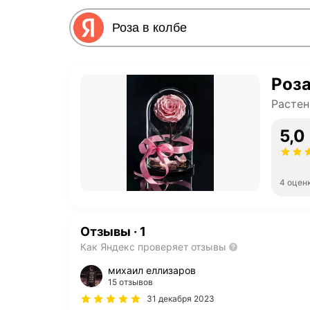
Роза
Растен
5,0
4 оцен
Отзывы
·
1
Как Яндекс проверяет отзывы
михаил еллизаров
15 отзывов
31 декабря 2023