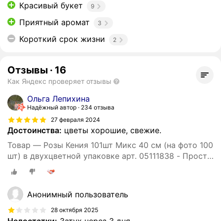
Красивый букет
9
Приятный аромат
3
Короткий срок жизни
2
Отзывы
·
16
Как Яндекс проверяет отзывы
Ольга Лепихина
Надёжный автор
234 отзыва
27 февраля 2024
Достоинства:
цветы хорошие, свежие.
Товар — Розы Кения 101шт Микс 40 см (на фото 100
шт) в двухцветной упаковке арт. 05111838 - Просто
роза ру st hi po kr ak
Анонимный пользователь
28 октября 2025
Недостатки:
Затух через 3 дня