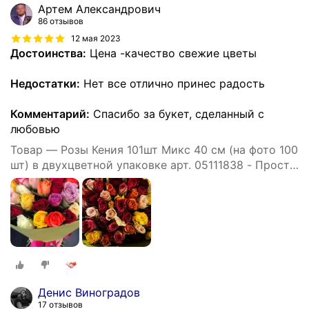
Aртем Александрович
86 отзывов
12 мая 2023
Достоинства:
Цена -качество свежие цветы
Недостатки:
Нет все отлично принес радость
Комментарий:
Спасибо за букет, сделанный с
любовью
Товар — Розы Кения 101шт Микс 40 см (на фото 100
шт) в двухцветной упаковке арт. 05111838 - Просто
роза ру st hi po kr ak
Денис Виноградов
17 отзывов