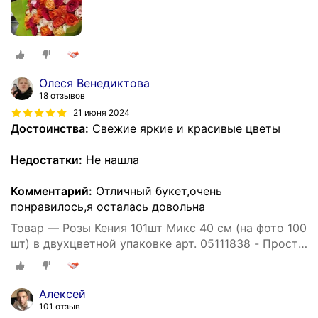
Олеся Венедиктова
18 отзывов
21 июня 2024
Достоинства:
Свежие яркие и красивые цветы
Недостатки:
Не нашла
Комментарий:
Отличный букет,очень
понравилось,я осталась довольна
Товар — Розы Кения 101шт Микс 40 см (на фото 100
шт) в двухцветной упаковке арт. 05111838 - Просто
роза ру st hi po kr ak
Алексей
101 отзыв