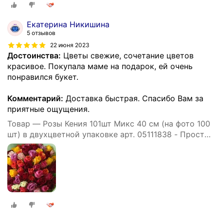
Екатерина Никишина
5 отзывов
22 июня 2023
Достоинства:
Цветы свежие, сочетание цветов
красивое. Покупала маме на подарок, ей очень
понравился букет.
Комментарий:
Доставка быстрая. Спасибо Вам за
приятные ощущения.
Товар — Розы Кения 101шт Микс 40 см (на фото 100
шт) в двухцветной упаковке арт. 05111838 - Просто
роза ру st hi po kr ak