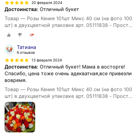
20 февраля 2024
Достоинства:
Отличный букет
Товар — Розы Кения 101шт Микс 40 см (на фото 100
шт) в двухцветной упаковке арт. 05111838 - Просто
роза ру st hi po kr ak
Татиана
6 отзывов
13 февраля 2024
Достоинства:
Отличный букет! Мама в восторге!
Спасибо, цена тоже очень адекватная,все привезли
вовремя.
Товар — Розы Кения 101шт Микс 40 см (на фото 100
шт) в двухцветной упаковке арт. 05111838 - Просто
роза ру st hi po kr ak