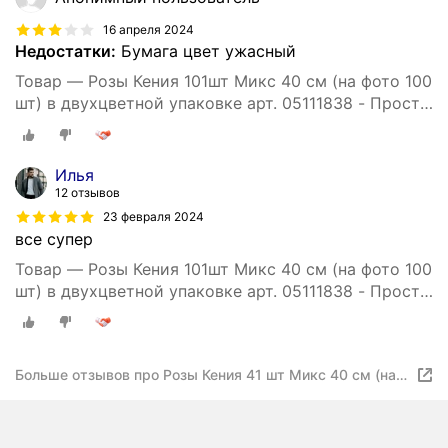
16 апреля 2024
Недостатки:
Бумага цвет ужасный
Товар — Розы Кения 101шт Микс 40 см (на фото 100
шт) в двухцветной упаковке арт. 05111838 - Просто
роза ру st hi po kr ak
Илья
12 отзывов
23 февраля 2024
все супер
Товар — Розы Кения 101шт Микс 40 см (на фото 100
шт) в двухцветной упаковке арт. 05111838 - Просто
роза ру st hi po kr ak
Больше отзывов про Розы Кения 41 шт Микс 40 см (на
фото 100 шт) в двухцветной упаковке арт. 05111838 -
Просто роза ру st hi po kr ak