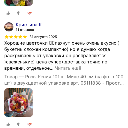
Кристина К.
11 отзывов
31 августа 2025
Хорошие цветочки 👍🏼пахнут очень очень вкусно )
букетик сложен компактно) но я думаю когда
раскрываешь от упаковки он расправляется
)свеженькие) цена супер) доставка точно по
времени, отдельное
…
Читать ещё
Товар — Розы Кения 101шт Микс 40 см (на фото 100
шт) в двухцветной упаковке арт. 05111838 - Просто
роза ру st hi po kr ak