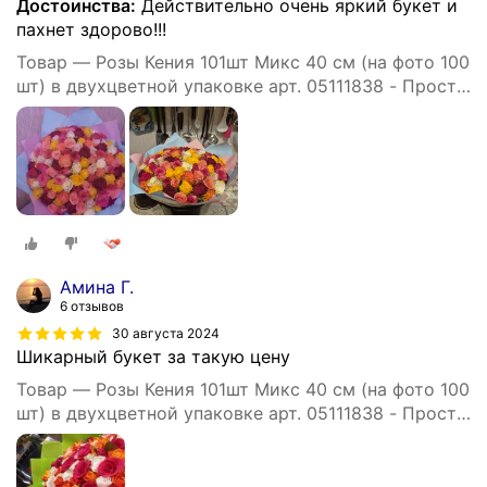
Достоинства:
Действительно очень яркий букет и
пахнет здорово!!!
Товар — Розы Кения 101шт Микс 40 см (на фото 100
шт) в двухцветной упаковке арт. 05111838 - Просто
роза ру st hi po kr ak
Амина Г.
6 отзывов
30 августа 2024
Шикарный букет за такую цену
Товар — Розы Кения 101шт Микс 40 см (на фото 100
шт) в двухцветной упаковке арт. 05111838 - Просто
роза ру st hi po kr ak