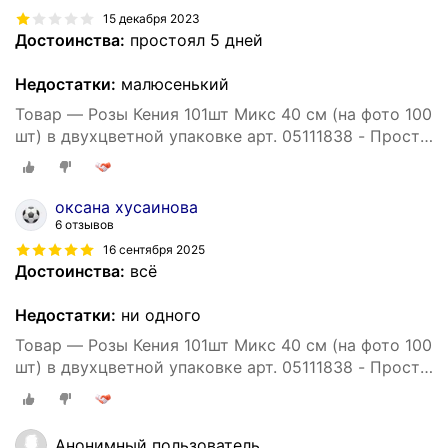
15 декабря 2023
Достоинства:
простоял 5 дней
Недостатки:
малюсенький
Товар — Розы Кения 101шт Микс 40 см (на фото 100
шт) в двухцветной упаковке арт. 05111838 - Просто
роза ру st hi po kr ak
оксана хусаинова
6 отзывов
16 сентября 2025
Достоинства:
всё
Недостатки:
ни одного
Товар — Розы Кения 101шт Микс 40 см (на фото 100
шт) в двухцветной упаковке арт. 05111838 - Просто
роза ру st hi po kr ak
Анонимный пользователь