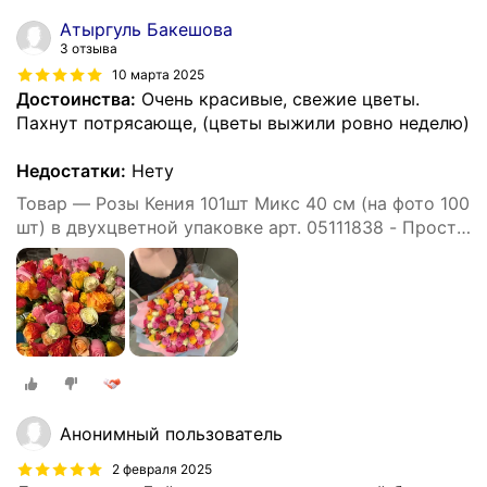
Атыргуль Бакешова
3 отзыва
10 марта 2025
Достоинства:
Очень красивые, свежие цветы.
Пахнут потрясающе, (цветы выжили ровно неделю)
Недостатки:
Нету
Товар — Розы Кения 101шт Микс 40 см (на фото 100
шт) в двухцветной упаковке арт. 05111838 - Просто
роза ру st hi po kr ak
Анонимный пользователь
2 февраля 2025