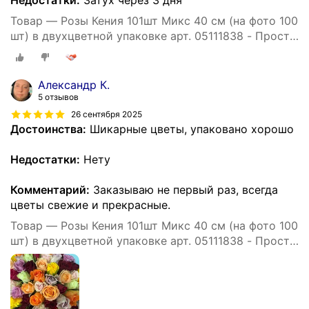
Товар — Розы Кения 101шт Микс 40 см (на фото 100
шт) в двухцветной упаковке арт. 05111838 - Просто
роза ру st hi po kr ak
Александр К.
5 отзывов
26 сентября 2025
Достоинства:
Шикарные цветы, упаковано хорошо
Недостатки:
Нету
Комментарий:
Заказываю не первый раз, всегда
цветы свежие и прекрасные.
Товар — Розы Кения 101шт Микс 40 см (на фото 100
шт) в двухцветной упаковке арт. 05111838 - Просто
роза ру st hi po kr ak