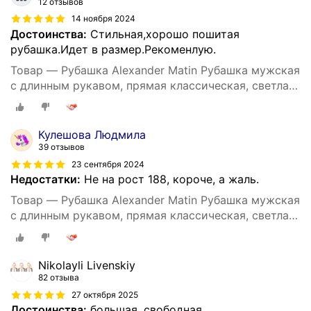
12 отзывов
14 ноября 2024
Достоинства:
Стильная,хорошо пошитая
рубашка.Идет в размер.Рекоменлую.
Товар — Рубашка Alexander Matin Рубашка мужская
с длинным рукавом, прямая классическая, светлая
сорочка, на пуговицах, рубаха на любой сезон,
стильный фасон одежды, разноцветная, клетка, с
карманами, размер 6XL, мультиколор
Кулешова Людмила
39 отзывов
23 сентября 2024
Недостатки:
Не на рост 188, короче, а жаль.
Товар — Рубашка Alexander Matin Рубашка мужская
с длинным рукавом, прямая классическая, светлая
сорочка, на пуговицах, рубаха на любой сезон,
стильный фасон одежды, разноцветная, клетка, с
карманами, размер 10XL, мультиколор
Nikolayli Livenskiy
82 отзыва
27 октября 2025
Достоинства:
большая, свободная