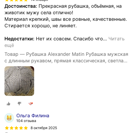
Достоинства:
Прекрасная рубашка, объёмная, на
животик мужу села отлично!
Материал крепкий, швы все ровные, качественные.
Стирается хорошо, не линяет.
Недостатки:
Нет их совсем. Спасибо что
…
Читать
ещё
Товар — Рубашка Alexander Matin Рубашка мужская
с длинным рукавом, прямая классическая, светлая
сорочка, на пуговицах, рубаха на любой сезон,
стильный фасон одежды, разноцветная, клетка, с
карманами, размер 9XL, мультиколор
Ольга Филина
104 отзыва
8 октября 2025