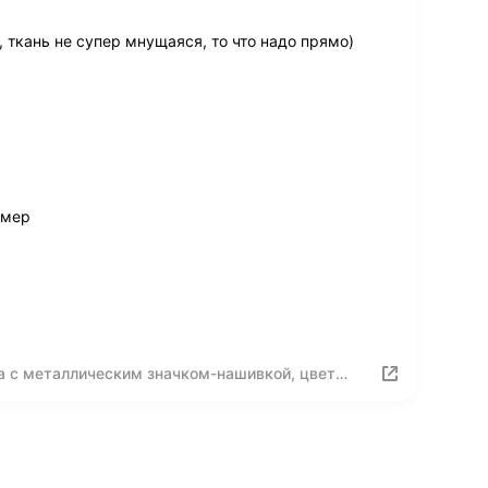
 ткань не супер мнущаяся, то что надо прямо)
змер
а с металлическим значком-нашивкой, цвет