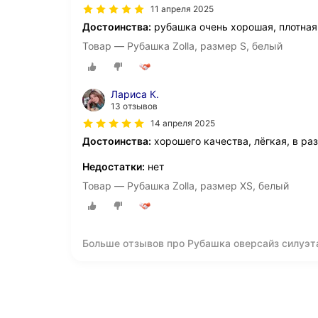
11 апреля 2025
Достоинства:
рубашка очень хорошая, плотная,
Товар — Рубашка Zolla, размер S, белый
Лариса К.
13 отзывов
14 апреля 2025
Достоинства:
хорошего качества, лёгкая, в ра
Недостатки:
нет
Товар — Рубашка Zolla, размер XS, белый
Больше отзывов про Рубашка оверсайз силуэт
Мятный, размер XL 02433114Y013