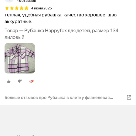
48 отзывов
4 июня 2025
теплая, удобная рубашка. качество хорошее, швы
аккуратные.
Товар — Рубашка Happyfox для детей, размер 134,
лиловый
Больше отзывов про Рубашка в клетку фланелевая
теплая Happyfox HF00166 т. розовый 140