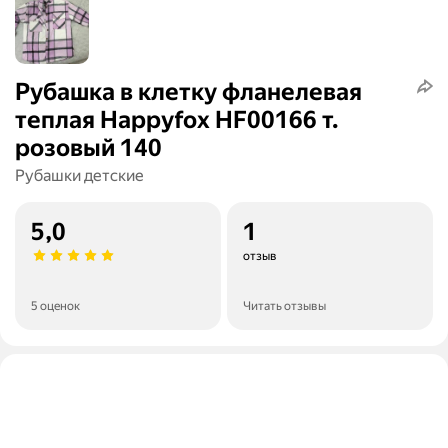
Рубашка в клетку фланелевая
теплая Happyfox HF00166 т.
розовый 140
Рубашки детские
5,0
1
отзыв
5 оценок
Читать отзывы