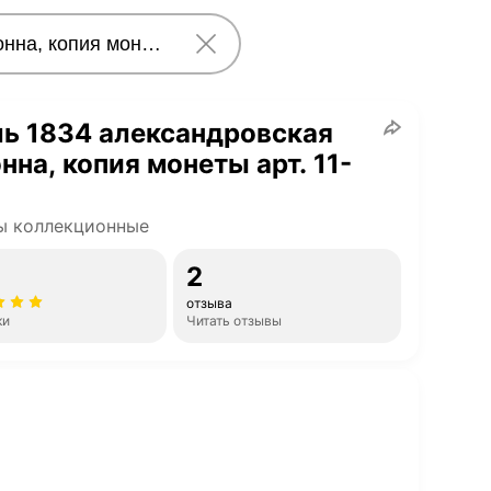
ь 1834 александровская
нна, копия монеты арт. 11-
ы коллекционные
2
отзыва
ки
Читать отзывы