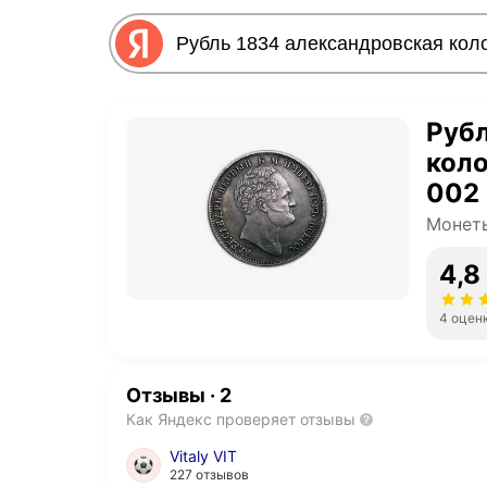
Рубл
коло
002
Монет
4,8
4 оцен
Отзывы
·
2
Как Яндекс проверяет отзывы
Vitaly VIT
227 отзывов