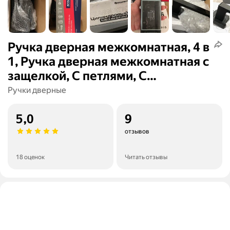
Ручка дверная межкомнатная, 4 в
1, Ручка дверная межкомнатная с
защелкой, С петлями, С
сантехнической заверткой
Ручки дверные
5,0
9
отзывов
18 оценок
Читать отзывы