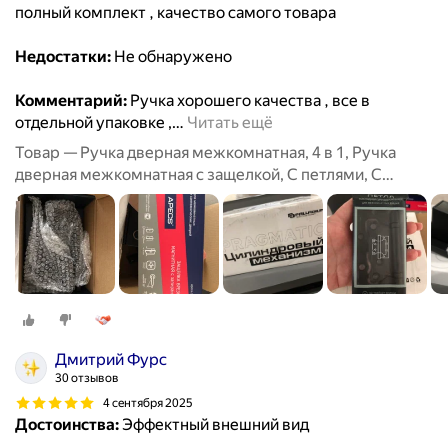
полный комплект , качество самого товара
Недостатки:
Не обнаружено
Комментарий:
Ручка хорошего качества , все в
отдельной упаковке ,
…
Читать ещё
Товар — Ручка дверная межкомнатная, 4 в 1, Ручка
дверная межкомнатная с защелкой, С петлями, С
сантехнической заверткой
Дмитрий Фурс
30 отзывов
4 сентября 2025
Достоинства:
Эффектный внешний вид