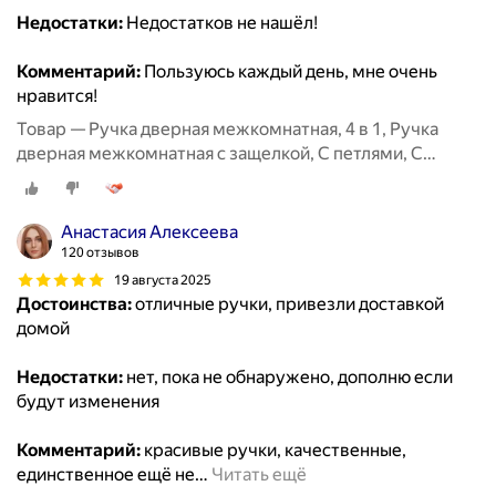
Недостатки:
Недостатков не нашёл!
Комментарий:
Пользуюсь каждый день, мне очень
нравится!
Товар — Ручка дверная межкомнатная, 4 в 1, Ручка
дверная межкомнатная с защелкой, С петлями, С
сантехнической заверткой
Анастасия Алексеева
120 отзывов
19 августа 2025
Достоинства:
отличные ручки, привезли доставкой
домой
Недостатки:
нет, пока не обнаружено, дополню если
будут изменения
Комментарий:
красивые ручки, качественные,
единственное ещё не
…
Читать ещё