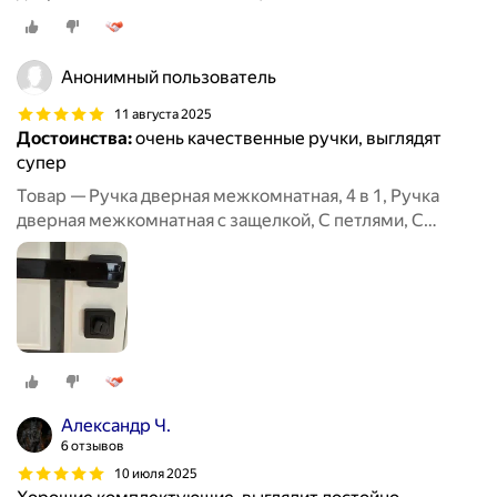
сантехнической заверткой
Анонимный пользователь
11 августа 2025
Достоинства:
очень качественные ручки, выглядят
супер
Товар — Ручка дверная межкомнатная, 4 в 1, Ручка
дверная межкомнатная с защелкой, С петлями, С
сантехнической заверткой
Александр Ч.
6 отзывов
10 июля 2025