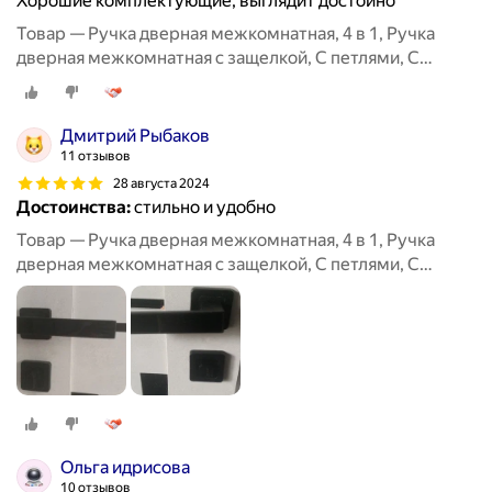
Хорошие комплектующие, выглядит достойно
Товар — Ручка дверная межкомнатная, 4 в 1, Ручка
дверная межкомнатная с защелкой, С петлями, С
сантехнической заверткой
Дмитрий Рыбаков
11 отзывов
28 августа 2024
Достоинства:
стильно и удобно
Товар — Ручка дверная межкомнатная, 4 в 1, Ручка
дверная межкомнатная с защелкой, С петлями, С
сантехнической заверткой
Ольга идрисова
10 отзывов