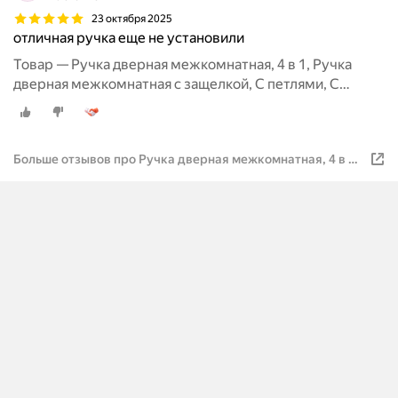
23 октября 2025
отличная ручка еще не установили
Товар — Ручка дверная межкомнатная, 4 в 1, Ручка
дверная межкомнатная с защелкой, С петлями, С
сантехнической заверткой
Больше отзывов про Ручка дверная межкомнатная, 4 в 1,
Ручка дверная межкомнатная с защелкой, С петлями, С
сантехнической заверткой