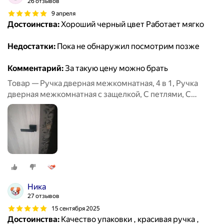
26 отзывов
9 апреля
Достоинства:
Хороший черный цвет Работает мягко
Недостатки:
Пока не обнаружил посмотрим позже
Комментарий:
За такую цену можно брать
Товар — Ручка дверная межкомнатная, 4 в 1, Ручка
дверная межкомнатная с защелкой, С петлями, С
сантехнической заверткой
Ника
27 отзывов
15 сентября 2025
Достоинства:
Качество упаковки , красивая ручка ,