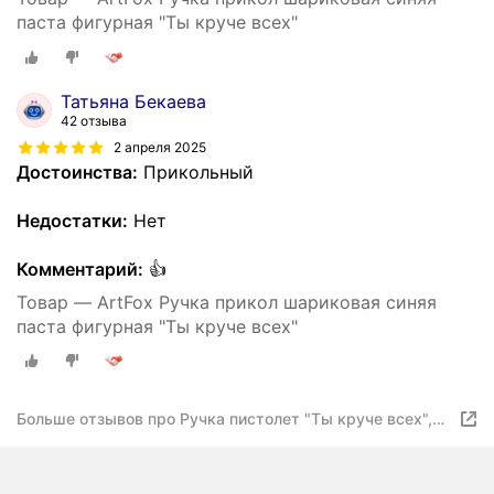
паста фигурная "Ты круче всех"
Татьяна Бекаева
42 отзыва
2 апреля 2025
Достоинства:
Прикольный
Недостатки:
Нет
Комментарий:
👍
Товар — ArtFox Ручка прикол шариковая синяя
паста фигурная "Ты круче всех"
Больше отзывов про Ручка пистолет "Ты круче всех",
пластик, на подложке