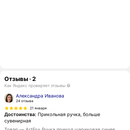
Отзывы
·
2
Как Яндекс проверяет отзывы
Александра Иванова
24 отзыва
21 января
Достоинства:
Прикольная ручка, больше
сувенирная
Товар — ArtFox Ручка прикол шариковая синяя