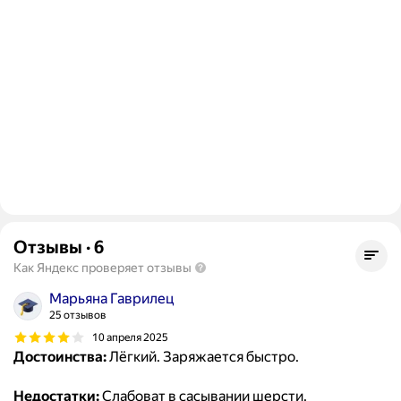
Отзывы
·
6
Как Яндекс проверяет отзывы
Марьяна Гаврилец
25 отзывов
10 апреля 2025
Достоинства:
Лёгкий. Заряжается быстро.
Недостатки:
Слабоват в сасывании шерсти.