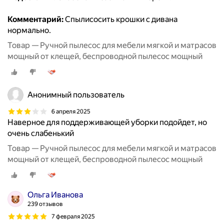
Комментарий:
Спылисосить крошки с дивана
нормально.
Товар — Ручной пылесос для мебели мягкой и матрасов
мощный от клещей, беспроводной пылесос мощный
Анонимный пользователь
6 апреля 2025
Наверное для поддерживающей уборки подойдет, но
очень слабенький
Товар — Ручной пылесос для мебели мягкой и матрасов
мощный от клещей, беспроводной пылесос мощный
Ольга Иванова
239 отзывов
7 февраля 2025