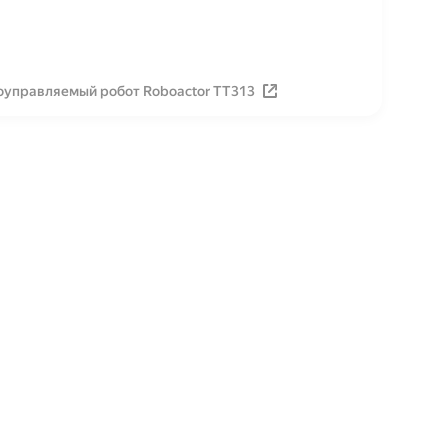
оуправляемый робот Roboactor TT313