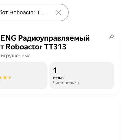
FENG Радиоуправляемый
т Roboactor TT313
 игрушечные
1
отзыв
и
Читать отзывы