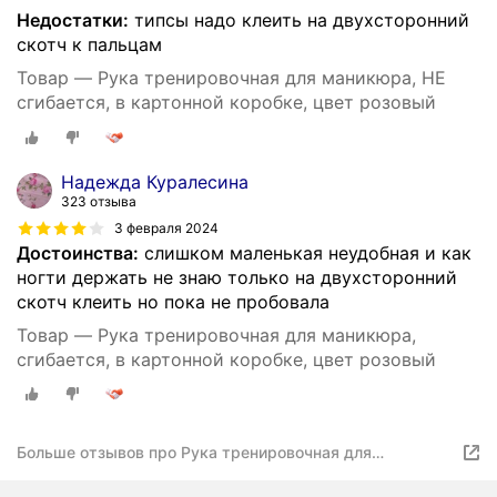
Недостатки:
типсы надо клеить на двухсторонний
скотч к пальцам
Товар — Рука тренировочная для маникюра, НЕ
сгибается, в картонной коробке, цвет розовый
Надежда Куралесина
323 отзыва
3 февраля 2024
Достоинства:
слишком маленькая неудобная и как
ногти держать не знаю только на двухсторонний
скотч клеить но пока не пробовала
Товар — Рука тренировочная для маникюра,
сгибается, в картонной коробке, цвет розовый
Больше отзывов про Рука тренировочная для
маникюра, не сгибается, в картонной коробке, цвет
розовый