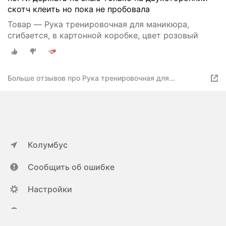
скотч клеить но пока не пробовала
Товар — Рука тренировочная для маникюра,
сгибается, в картонной коробке, цвет розовый
Больше отзывов про Рука тренировочная для
маникюра, сгибается, в картонной коробке, цвет
розовый
Колумбус
Сообщить об ошибке
Настройки
ya.ru