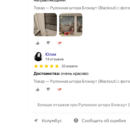
направляющими.
Товар — Рулонная штора Блэкаут (Blackout) с фо
Юлия
14 отзывов
20 апреля
Достоинства:
очень красиво
Товар — Рулонная штора Блэкаут (Blackout) с фо
Больше отзывов про Рулонная штора Блэкаут (
О компании
Коммерческие предложения
Колумбус
Сообщить об ошибке