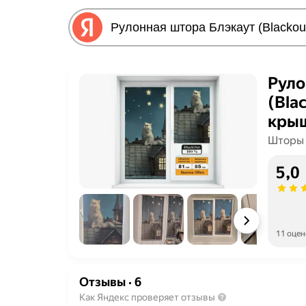
Руло
(Bla
кры
Шторы 
5,0
11 оцен
Отзывы
·
6
Как Яндекс проверяет отзывы