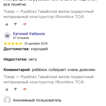
все понятно
Товар — Румбокс Гавайская вилла подарочный
интерьерный конструктор (Roombox TC4)
Евгений Кабанов
47 отзывов
20 декабря 2025
Достоинства:
хороший
Недостатки:
нету
Комментарий:
ребёнок собирает очень доволен
Товар — Румбокс Гавайская вилла подарочный
интерьерный конструктор (Roombox TC4)
Анонимный пользователь