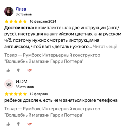
Лиза
8 отзывов
16 февраля 2024
Достоинства:
в комплекте шло две инструкции (англ/
русс). инструкция на английском цветная, а на русском
ч/б. поэтому нужно смотреть инструкция на
английском, чтоб взять деталь нужного
…
Читать ещё
Товар — Румбокс Интерьерный конструктор
"Волшебный магазин Гарри Поттера"
И.DM
35 отзывов
12 февраля
ребенок доволен. есть чем заняться кроме телефона
Товар — Румбокс Интерьерный конструктор
"Волшебный магазин Гарри Поттера"