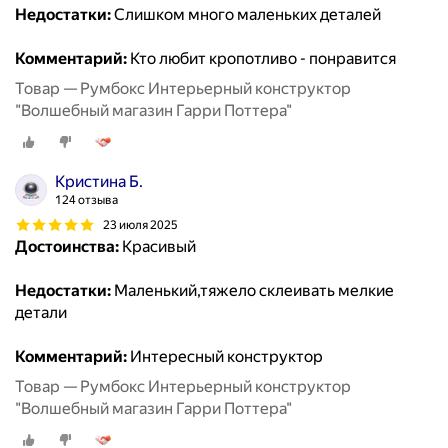
Недостатки:
Слишком много маленьких деталей
Комментарий:
Кто любит кропотливо - понравится
Товар — Румбокс Интерьерный конструктор
"Волшебный магазин Гарри Поттера"
Кристина Б.
124 отзыва
23 июля 2025
Достоинства:
Красивый
Недостатки:
Маленький,тяжело склеивать мелкие
детали
Комментарий:
Интересный конструктор
Товар — Румбокс Интерьерный конструктор
"Волшебный магазин Гарри Поттера"