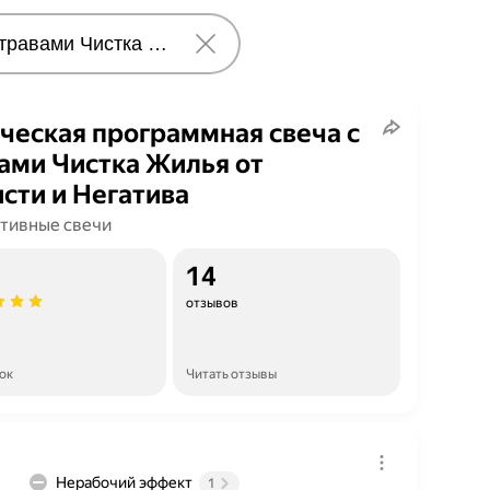
ческая программная свеча с
ами Чистка Жилья от
сти и Негатива
тивные свечи
14
отзывов
ок
Читать отзывы
Нерабочий эффект
1