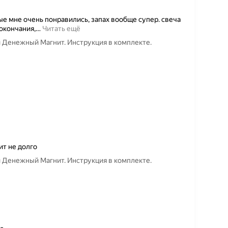
е мне очень понравились, запах вообще супер. свеча
окончания,
…
Читать ещё
и Денежный Магнит. Инструкция в комплекте.
ит не долго
и Денежный Магнит. Инструкция в комплекте.