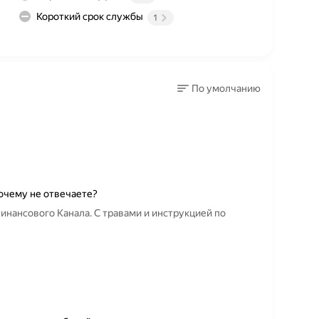
Короткий срок службы
1
По умолчанию
почему не отвечаете?
нансового Канала. С травами и инструкцией по