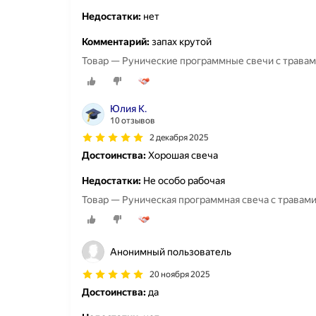
Недостатки:
нет
Комментарий:
запах крутой
Товар — Рунические программные свечи с трава
Юлия К.
10 отзывов
2 декабря 2025
Достоинства:
Хорошая свеча
Недостатки:
Не особо рабочая
Товар — Руническая программная свеча с травами
Анонимный пользователь
20 ноября 2025
Достоинства:
да