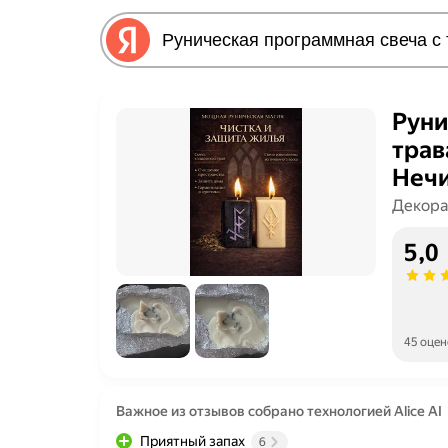
Руни
трав
Нечи
Декора
5,0
45 оцен
Важное из отзывов собрано технологией Alice AI
Приятный запах
6