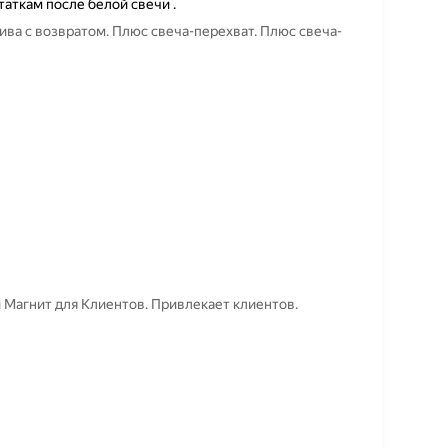
таткам после белой свечи .
ива с возвратом. Плюс свеча-перехват. Плюс свеча-
 Магнит для Клиентов. Привлекает клиентов.