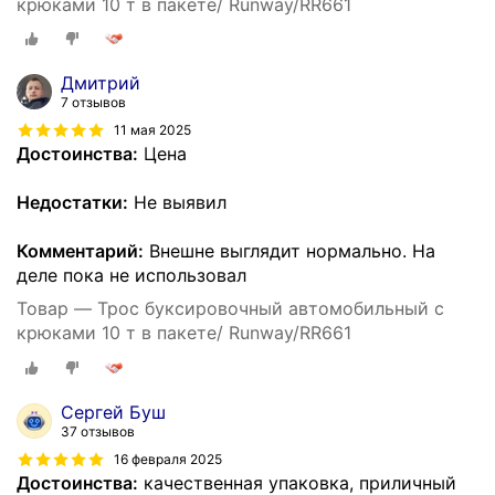
крюками 10 т в пакете/ Runway/RR661
Дмитрий
7 отзывов
11 мая 2025
Достоинства:
Цена
Недостатки:
Не выявил
Комментарий:
Внешне выглядит нормально. На
деле пока не использовал
Товар — Трос буксировочный автомобильный с
крюками 10 т в пакете/ Runway/RR661
Сергей Буш
37 отзывов
16 февраля 2025
Достоинства:
качественная упаковка, приличный