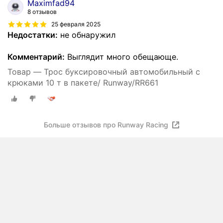
Maximfad94
8 отзывов
25 февраля 2025
Недостатки:
не обнаружил
Комментарий:
Выглядит много обещающе.
Товар — Трос буксировочный автомобильный с
крюками 10 т в пакете/ Runway/RR661
Больше отзывов про Runway Racing