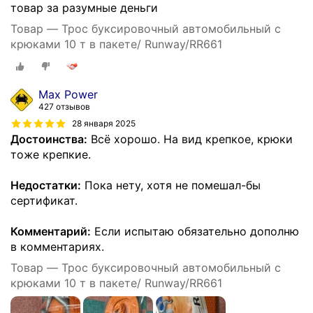
товар за разумные деньги
Товар — Трос буксировочный автомобильный с
крюками 10 т в пакете/ Runway/RR661
Max Power
427 отзывов
28 января 2025
Достоинства:
Всё хорошо. На вид крепкое, крюки
тоже крепкие.
Недостатки:
Пока нету, хотя не помешал-бы
сертификат.
Комментарий:
Если испытаю обязательно дополню
в комментариях.
Товар — Трос буксировочный автомобильный с
крюками 10 т в пакете/ Runway/RR661