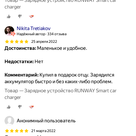
Товар — Зарядное устройство RUNWAY Smart car
charger
Nikita Tretiakov
Надёжный автор
334 отзыва
25 апреля 2022
Достоинства:
Маленькое и удобное.
Недостатки:
Нет
Комментарий:
Купил в подарок отцу. Зарядился
аккумулятор быстро и без каких-либо проблем.
Товар — Зарядное устройство RUNWAY Smart car
charger
Анонимный пользователь
21 марта 2022