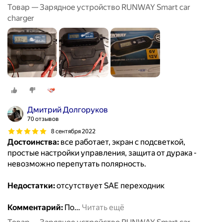
Товар — Зарядное устройство RUNWAY Smart car
charger
Дмитрий Долгоруков
70 отзывов
8 сентября 2022
Достоинства:
все работает, экран с подсветкой,
простые настройки управления, защита от дурака -
невозможно перепутать полярность.
Недостатки:
отсутствует SAE переходник
Комментарий:
По
…
Читать ещё