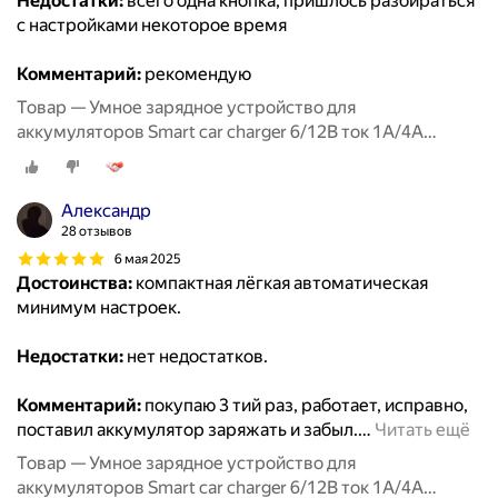
Недостатки:
всего одна кнопка, пришлось разбираться
с настройками некоторое время
Комментарий:
рекомендую
Товар — Умное зарядное устройство для
аккумуляторов Smart car charger 6/12В ток 1А/4А
RUNWAY
Александр
28 отзывов
6 мая 2025
Достоинства:
компактная лёгкая автоматическая
минимум настроек.
Недостатки:
нет недостатков.
Комментарий:
покупаю 3 тий раз, работает, исправно,
поставил аккумулятор заряжать и забыл.
…
Читать ещё
Товар — Умное зарядное устройство для
аккумуляторов Smart car charger 6/12В ток 1А/4А