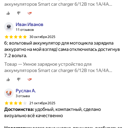
аккумуляторов Smart car charger 6/12В ток 1А/4А
RUNWAY
Иван Иванов
11 отзывов
30 октября 2025
6; вольтовый аккумулятор для мотоцикла зарядила
аккуратно на мой взгляд! сама отключилась достигнув
7.2 вольта.
Товар — Умное зарядное устройство для
аккумуляторов Smart car charger 6/12В ток 1А/4А
RUNWAY
Руслан А.
3 отзыва
21 октября 2025
Достоинства:
удобный, компактный, сделано
визуально всё качественно