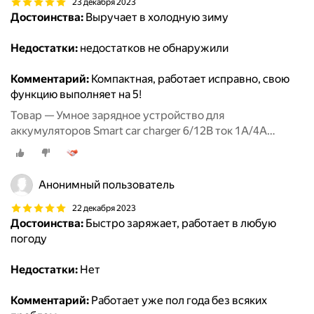
23 декабря 2023
Достоинства:
Выручает в холодную зиму
Недостатки:
недостатков не обнаружили
Комментарий:
Компактная, работает исправно, свою
функцию выполняет на 5!
Товар — Умное зарядное устройство для
аккумуляторов Smart car charger 6/12В ток 1А/4А
RUNWAY
Анонимный пользователь
22 декабря 2023
Достоинства:
Быстро заряжает, работает в любую
погоду
Недостатки:
Нет
Комментарий:
Работает уже пол года без всяких