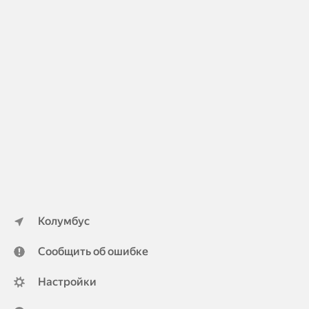
Колумбус
Сообщить об ошибке
Настройки