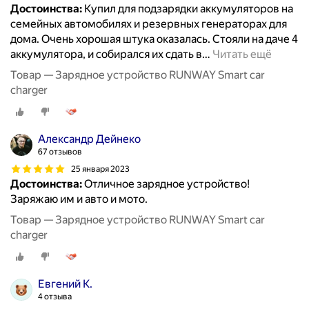
Достоинства:
Купил для подзарядки аккумуляторов на
семейных автомобилях и резервных генераторах для
дома. Очень хорошая штука оказалась. Стояли на даче 4
аккумулятора, и собирался их сдать в
…
Читать ещё
Товар — Зарядное устройство RUNWAY Smart car
charger
Александр Дейнеко
67 отзывов
25 января 2023
Достоинства:
Отличное зарядное устройство!
Заряжаю им и авто и мото.
Товар — Зарядное устройство RUNWAY Smart car
charger
Евгений К.
4 отзыва