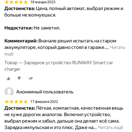
18 января 2023
Достоинства:
Цена, полный автомат, выбрал режим и
больше не волнуешься.
Недостатки:
Не заметил.
Комментарий:
Вначале решил испытать на старом
аккумуляторе, который давно стоял в гараже.
…
Читать
ещё
Товар — Зарядное устройство RUNWAY Smart car
charger
Анонимный пользователь
17 февраля 2022
Достоинства:
Лёгкая, компактная, качественная вещь
не хуже дорогих аналогов. Включил устройство,
выбрал режим и забыл, дальше она делает всё сама.
Зарядка импульсная и это плюс. Даже на
…
Читать ещё