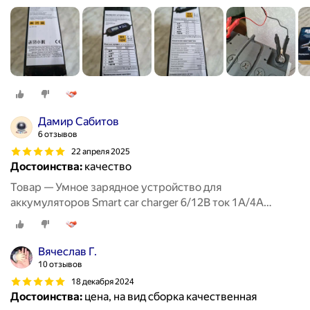
RUNWAY
Дамир Сабитов
6 отзывов
22 апреля 2025
Достоинства:
качество
Товар — Умное зарядное устройство для
аккумуляторов Smart car charger 6/12В ток 1А/4А
RUNWAY
Вячеслав Г.
10 отзывов
18 декабря 2024
Достоинства:
цена, на вид сборка качественная