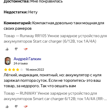
Достоинства:
Мне понравилась
Недостатки:
Нету
Комментарий:
Компактная,довольно таки мощная для
своих рамеров
Товар — Runway RR105 Умное зарядное устройство для
аккумуляторов Start car charger (6/12В, ток 1А/4А)
Андрей Галкин
24 отзыва
16 июня 2022
Лёгкий, индикация, понятный, но: аккумулятор с нуля
заряжал полтора суток. Если не торопитесь-это ваш
товар, за недорого. Так что оешать вам
Товар — RUNWAY Умное зарядное устройство для
аккумуляторов Smart car charger 6/12В; ток 1А/4А (RR-
105)