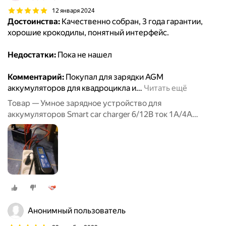
12 января 2024
Достоинства:
Качественно собран, 3 года гарантии,
хорошие крокодилы, понятный интерфейс.
Недостатки:
Пока не нашел
Комментарий:
Покупал для зарядки AGM
аккумуляторов для квадроцикла и
…
Читать ещё
Товар — Умное зарядное устройство для
аккумуляторов Smart car charger 6/12В ток 1А/4А
RUNWAY
Анонимный пользователь