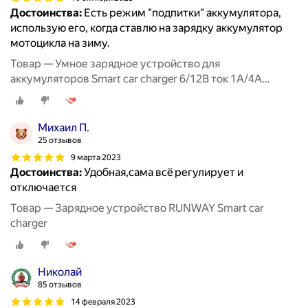
Достоинства:
Есть режим "подпитки" аккумулятора,
использую его, когда ставлю на зарядку аккумулятор
мотоцикла на зиму.
Товар — Умное зарядное устройство для
аккумуляторов Smart car charger 6/12В ток 1А/4А
RUNWAY
Михаил П.
25 отзывов
9 марта 2023
Достоинства:
Удобная,сама всë регулирует и
отключается
Товар — Зарядное устройство RUNWAY Smart car
charger
Николай
85 отзывов
14 февраля 2023