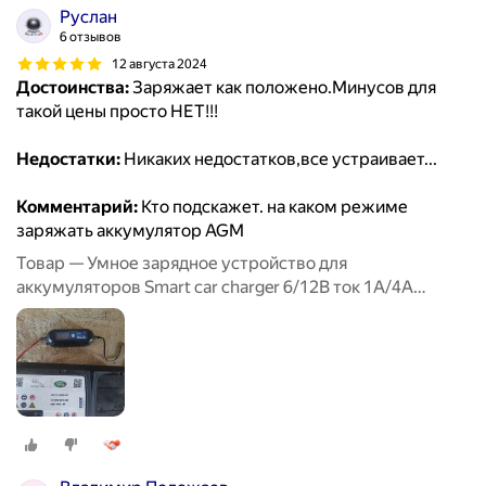
Руслан
6 отзывов
12 августа 2024
Достоинства:
Заряжает как положено.Минусов для
такой цены просто НЕТ!!!
Недостатки:
Никаких недостатков,все устраивает...
Комментарий:
Кто подскажет. на каком режиме
заряжать аккумулятор AGM
Товар — Умное зарядное устройство для
аккумуляторов Smart car charger 6/12В ток 1А/4А
RUNWAY