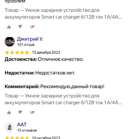
проблем
Товар — Умное зарядное устройство для
аккумуляторов Smart car charger 6/12В ток 1А/4А
RUNWAY
Дмитрий У.
101 отзыв
15 декабря 2023
Достоинства:
Отличное качество.
Недостатки:
Недостатков нет.
Комментарий:
Рекомендую,данный товар!
Товар — Умное зарядное устройство для
аккумуляторов Smart car charger 6/12В ток 1А/4А
RUNWAY
ААТ
15 отзывов
10 октября 2023