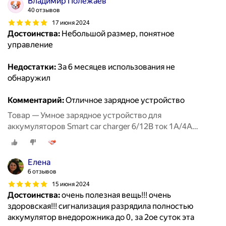
Владимир Полежаев
40 отзывов
17 июня 2024
Достоинства:
Небольшой размер, понятное
управление
Недостатки:
За 6 месяцев использования не
обнаружил
Комментарий:
Отличное зарядное устройство
Товар — Умное зарядное устройство для
аккумуляторов Smart car charger 6/12В ток 1А/4А
RUNWAY
Елена
6 отзывов
15 июня 2024
Достоинства:
очень полезная вещь!!! очень
здоровская!!! сигнализация разрядила полностью
аккумулятор внедорожника до 0, за 2ое суток эта