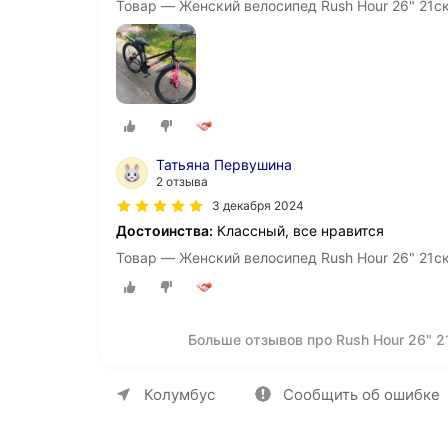
Товар — Женский велосипед Rush Hour 26" 21с
Татьяна Первушина
2 отзыва
3 декабря 2024
Достоинства:
Классный, все нравится
Товар — Женский велосипед Rush Hour 26" 21с
Больше отзывов про Rush Hour 26" 2
О компании
Коммерческие предложен
Колумбус
Сообщить об ошибке