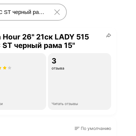
 Hour 26" 21ск LADY 515
 ST черный рама 15"
3
отзыва
ки
Читать отзывы
По умолчанию