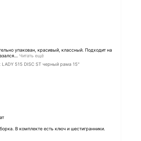
ельно упакован, красивый, классный. Подходит на
казался
…
Читать ещё
к LADY 515 DISC ST черный рама 15"
ат
борка. В комплекте есть ключ и шестигранники.