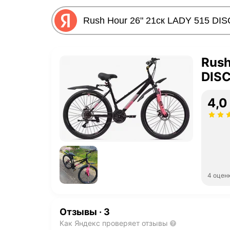
Rush
DISC
4,0
4 оцен
Отзывы
·
3
Как Яндекс проверяет отзывы