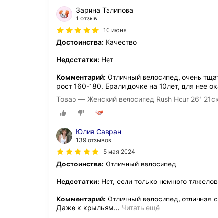
Зарина Талипова
1 отзыв
10 июня
Достоинства:
Качество
Недостатки:
Нет
Комментарий:
Отличный велосипед, очень тщат
рост 160-180. Брали дочке на 10лет, для нее о
Товар — Женский велосипед Rush Hour 26" 21с
Юлия Савран
139 отзывов
5 мая 2024
Достоинства:
Отличный велосипед
Недостатки:
Нет, если только немного тяжелов
Комментарий:
Отличный велосипед, отличная с
Даже к крыльям
…
Читать ещё