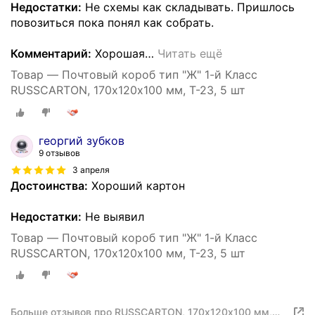
Недостатки:
Не схемы как складывать. Пришлось
повозиться пока понял как собрать.
Комментарий:
Хорошая
…
Читать ещё
Товар — Почтовый короб тип "Ж" 1-й Класс
RUSSCARTON, 170х120х100 мм, Т-23, 5 шт
георгий зубков
9 отзывов
3 апреля
Достоинства:
Хороший картон
Недостатки:
Не выявил
Товар — Почтовый короб тип "Ж" 1-й Класс
RUSSCARTON, 170х120х100 мм, Т-23, 5 шт
Больше отзывов про RUSSCARTON, 170х120х100 мм,