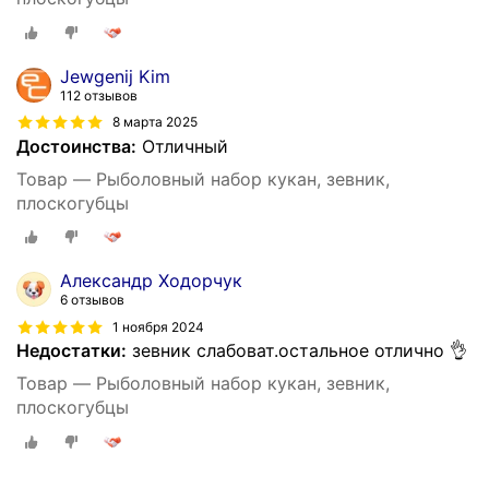
Jewgenij Kim
112 отзывов
8 марта 2025
Достоинства:
Отличный
Товар — Рыболовный набор кукан, зевник,
плоскогубцы
Александр Ходорчук
6 отзывов
1 ноября 2024
Недостатки:
зевник слабоват.остальное отлично 👌
Товар — Рыболовный набор кукан, зевник,
плоскогубцы