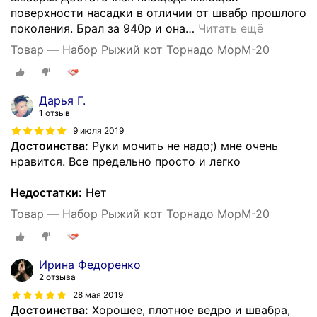
поверхности насадки в отличии от швабр прошлого
поколения. Брал за 940р и она
…
Читать ещё
Товар — Набор Рыжий кот Торнадо MopM-20
Дарья Г.
1 отзыв
9 июля 2019
Достоинства:
Руки мочить не надо;) мне очень
нравится. Все предельно просто и легко
Недостатки:
Нет
Товар — Набор Рыжий кот Торнадо MopM-20
Ирина Федоренко
2 отзыва
28 мая 2019
Достоинства:
Хорошее, плотное ведро и швабра,