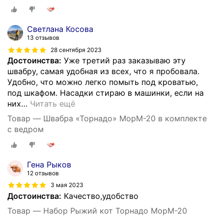
Светлана Косова
13 отзывов
28 сентября 2023
Достоинства:
Уже третий раз заказываю эту
швабру, самая удобная из всех, что я пробовала.
Удобно, что можно легко помыть под кроватью,
под шкафом. Насадки стираю в машинки, если на
них
…
Читать ещё
Товар — Швабра «Торнадо» MopM-20 в комплекте
с ведром
Гена Рыков
12 отзывов
3 мая 2023
Достоинства:
Качество,удобство
Товар — Набор Рыжий кот Торнадо MopM-20