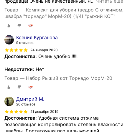
продавца! Очень не качественный. Я
…
Читать ещё
Товар — Комплект для уборки (ведро С отжимом,
швабра "торнадо" MopM-20) (1/4) "рыжий КОТ"
Ксения Курганова
9 отзывов
24 января 2020
Достоинства:
Очень удобно!!!!!!
Недостатки:
Нет
Товар — Набор Рыжий кот Торнадо MopM-20
Дмитрий М.
26 отзывов
21 декабря 2019
Достоинства:
Удобная система отжима
позволяющая контролировать степень влажности
швабры. Достаточная площадь моющей