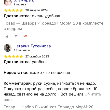
2 отзыва
26 апреля 2024
Достоинства:
очень удобная
Товар — Швабра «Торнадо» MopM-20 в комплекте
с ведром
Наталья Гусейнова
48 отзывов
27 октября 2023
Достоинства:
удобно
Недостатки:
жалко что не вечная
Комментарий:
руки сухие, нагибаться не надо.
Покупаю второй раз себе , первое брала лет 10
назад, хватило не на долго... Вот решила
…
Читать
ещё
Товар — Набор Рыжий кот Торнадо MopM-20