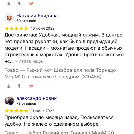
Наталия Екидина
59 отзывов
16 июня 2022
Достоинства:
Удобная, мощный отжим. В центре
нет провала рукоятки, как было в предыдущей
модели. Насадки - мохнатые продают в обычных
строительных маркетах. Удобно брать несколько
нс
…
Читать ещё
Товар — Рыжий кот Швабра для пола Торнадо
MopM20 в комплекте с ведром (310455)
александр новик
78 отзывов
11 июня 2022
Приобрел около месяца назад. Пользоваться
удобно. Не жалею о сделанном выборе
Товар — Набор Рыжий кот Торнадо MopM-20