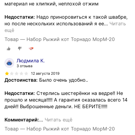
материал не хлипкий, неплохой отжим
Недостатки:
Надо приноровиться к такой швабре,
но после нескольких использований я ее
…
Читать
ещё
Товар — Набор Рыжий кот Торнадо MopM-20
Людмила К.
3 отзыва
12 августа 2019
Достоинства:
Было очень удобно..
Недостатки:
Стерлись шестерёнки на ведре!! Не
прошло и месяца!!!!! А гарантия оказалась всего 14
дней!! Выброшенные деньги. НЕ БЕРИТЕ!!!!!
Комментарий:
…
Читать ещё
Товар — Набор Рыжий кот Торнадо MopM-20