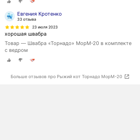
Евгения Кротенко
33 отзыва
23 июля 2023
хорошая швабра
Товар — Швабра «Торнадо» MopM-20 в комплекте
с ведром
Больше отзывов про Рыжий кот Торнадо МорМ-20