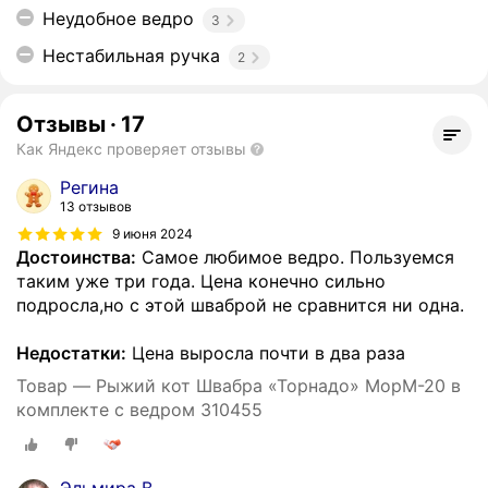
Неудобное ведро
3
Нестабильная ручка
2
Отзывы
·
17
Как Яндекс проверяет отзывы
Регина
13 отзывов
9 июня 2024
Достоинства:
Самое любимое ведро. Пользуемся
таким уже три года. Цена конечно сильно
подросла,но с этой шваброй не сравнится ни одна.
Недостатки:
Цена выросла почти в два раза
Товар — Рыжий кот Швабра «Торнадо» MopM-20 в
комплекте с ведром 310455
Эльмира В.