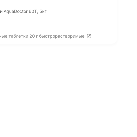
 AquaDoctor 60T, 5кг
рные таблетки 20 г быстрорастворимые