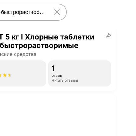
 5 кг l Хлорные таблетки
г быстрорастворимые
ские средства
1
отзыв
Читать отзывы