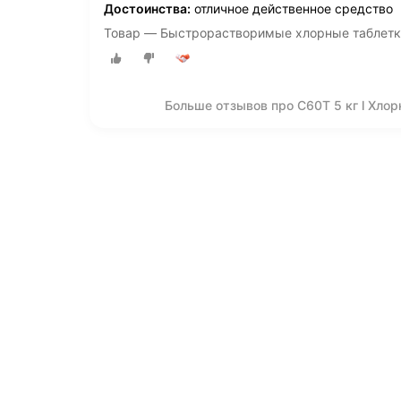
Достоинства:
отличное действенное средство
Товар — Быстрорастворимые хлорные таблетки
Больше отзывов про С60Т 5 кг l Хло