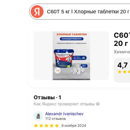
С60Т
20 
Химиче
4,7
Отзывы
·
1
Как Яндекс проверяет отзывы
Alexandr Ivanischev
112 отзывов
6 ноября 2024