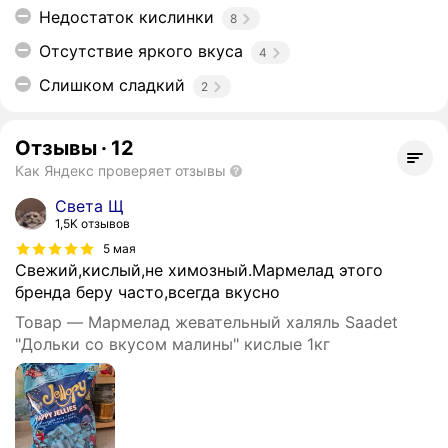
Недостаток кислинки
8
Отсутствие яркого вкуса
4
Слишком сладкий
2
Отзывы
·
12
Как Яндекс проверяет отзывы
Света Щ
1,5K отзывов
5 мая
Свежий,кислый,не химозный.Мармелад этого
бренда беру часто,всегда вкусно
Товар — Мармелад жевательный халяль Saadet
"Дольки со вкусом малины" кислые 1кг