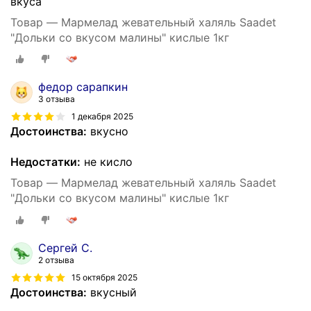
вкуса
Товар — Мармелад жевательный халяль Saadet
"Дольки со вкусом малины" кислые 1кг
федор сарапкин
3 отзыва
1 декабря 2025
Достоинства:
вкусно
Недостатки:
не кисло
Товар — Мармелад жевательный халяль Saadet
"Дольки со вкусом малины" кислые 1кг
Сергей С.
2 отзыва
15 октября 2025
Достоинства:
вкусный