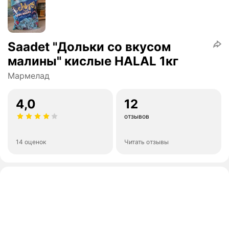
Saadet "Дольки со вкусом
малины" кислые HALAL 1кг
Мармелад
4,0
12
отзывов
14 оценок
Читать отзывы