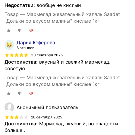
Недостатки:
вообще не кислый
Товар — Мармелад жевательный халяль Saadet
"Дольки со вкусом малины" кислые 1кг
Дарья Юферова
6 отзывов
30 сентября 2025
Достоинства:
вкусный и свежий мармелад.
советую
Товар — Мармелад жевательный халяль Saadet
"Дольки со вкусом малины" кислые 1кг
Анонимный пользователь
28 сентября 2025
Достоинства:
Мармелад вкусный, но сладости
больше .