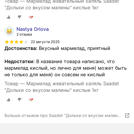
Товар — Мармелад жевательный халяль Saadet
"Дольки со вкусом малины" кислые 1кг
Nastya Orlova
2 отзыва
22 августа 2025
Достоинства:
Вкусный мармелад, приятный
Недостатки:
В название товара написано, что
мармелад кислый, но лично для меня( может быть
не только для меня) он совсем не кислый
Товар — Мармелад жевательный халяль Saadet
"Дольки со вкусом малины" кислые 1кг
Больше отзывов про Saadet "Дольки со вкусом малины"
кислые HALAL 1кг