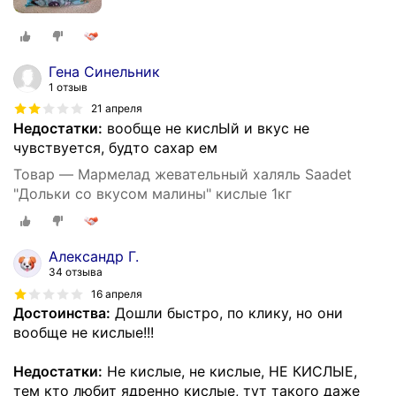
Гена Синельник
1 отзыв
21 апреля
Недостатки:
вообще не кислЫй и вкус не
чувствуется, будто сахар ем
Товар — Мармелад жевательный халяль Saadet
"Дольки со вкусом малины" кислые 1кг
Александр Г.
34 отзыва
16 апреля
Достоинства:
Дошли быстро, по клику, но они
вообще не кислые!!!
Недостатки:
Не кислые, не кислые, НЕ КИСЛЫЕ,
тем кто любит ядренно кислые, тут такого даже