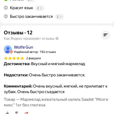
Красит язык
2
Быстро заканчивается
2
Отзывы
·
12
Как Яндекс проверяет отзывы
Wolfe Gun
Надёжный автор
192 отзыва
2 февраля
Достоинства:
Вкусный и мягкий мармелад
Недостатки:
Очень быстро заканчивается.
Комментарий:
Очень вкусный, мягкий, не прилипает к
зубам. Очень быстро съедается
Товар — Мармелад жевательный халяль Saadet "Мозги
микс" 1кг без глютена