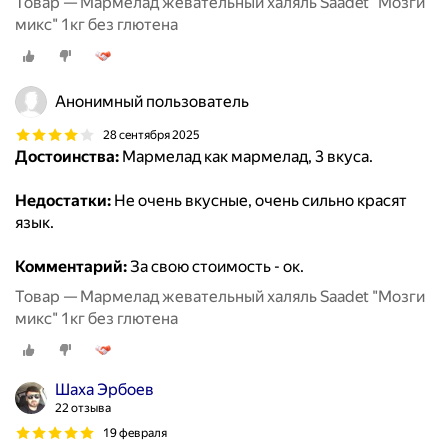
Товар — Мармелад жевательный халяль Saadet "Мозги
микс" 1кг без глютена
Анонимный пользователь
28 сентября 2025
Достоинства:
Мармелад как мармелад, 3 вкуса.
Недостатки:
Не очень вкусные, очень сильно красят
язык.
Комментарий:
За свою стоимость - ок.
Товар — Мармелад жевательный халяль Saadet "Мозги
микс" 1кг без глютена
Шаха Эрбоев
22 отзыва
19 февраля