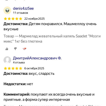
denis4zz5ee
11 отзывов
22 ноября 2025
Достоинства:
Детям понравился. Машмеллоу очень
вкусные
Товар — Мармелад жевательный халяль Saadet "Мозги
микс" 1кг без глютена
ДмитрийАлександрович Ф.
4 отзыва
6 октября 2025
Достоинства:
вкус, сладость
Недостатки:
нет
Комментарий:
покупают их всегда очень вкусные и
приятные. а форма супер интеречная