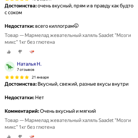
Достоинства:
очень вкусный, прям и в правду как будто
с соком
Недостатки:
всего киллограм🤭
Товар — Мармелад жевательный халяль Saadet "Мозги
микс" 1кг без глютена
Наталья Н.
7 отзывов
21 января
Достоинства:
Вкусный, свежий, разные вкусы внутри
Недостатки:
Нет
Комментарий:
Очень вкусный и мягкий
Товар — Мармелад жевательный халяль Saadet "Мозги
микс" 1кг без глютена