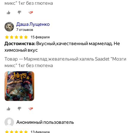
микс" 1кг без глютена
Даша Лущенко
7 отзывов
15 февраля
Достоинства:
Вкусный,качественный мармелад. Не
химозный вкус
Товар — Мармелад жевательный халяль Saadet "Мозги
микс" 1кг без глютена
Анонимный пользователь
13 февраля