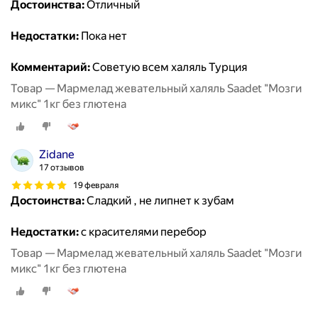
Достоинства:
Отличный
Недостатки:
Пока нет
Комментарий:
Советую всем халяль Турция
Товар — Мармелад жевательный халяль Saadet "Мозги
микс" 1кг без глютена
Zidane
17 отзывов
19 февраля
Достоинства:
Сладкий , не липнет к зубам
Недостатки:
с красителями перебор
Товар — Мармелад жевательный халяль Saadet "Мозги
микс" 1кг без глютена