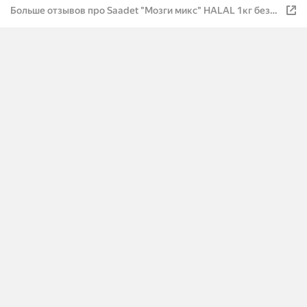
Больше отзывов про Saadet "Мозги микс" HALAL 1кг без
глютена