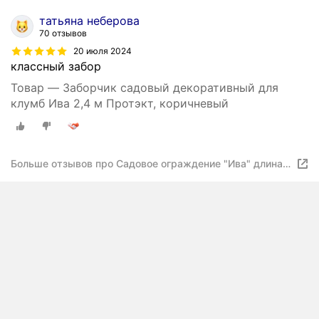
татьяна неберова
70 отзывов
20 июля 2024
классный забор
Товар — Заборчик садовый декоративный для
клумб Ива 2,4 м Протэкт, коричневый
Больше отзывов про Садовое ограждение "Ива" длина
2,4 м, цвет хаки