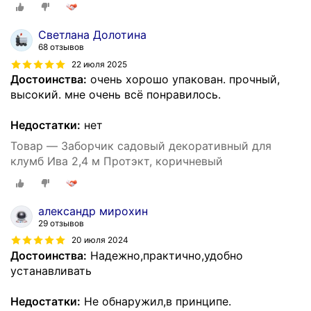
Светлана Долотина
68 отзывов
22 июля 2025
Достоинства:
очень хорошо упакован. прочный,
высокий. мне очень всё понравилось.
Недостатки:
нет
Товар — Заборчик садовый декоративный для
клумб Ива 2,4 м Протэкт, коричневый
александр мирохин
29 отзывов
20 июля 2024
Достоинства:
Надежно,практично,удобно
устанавливать
Недостатки:
Не обнаружил,в принципе.