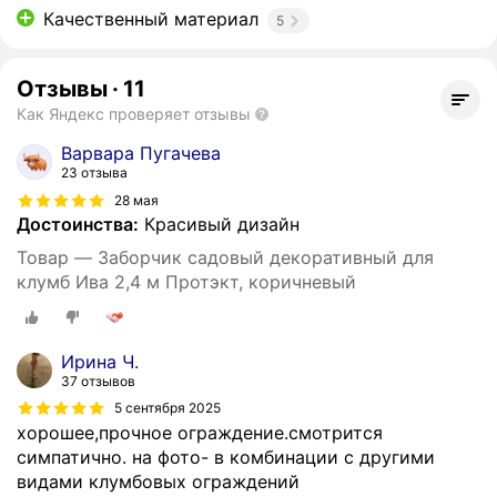
Качественный материал
5
Отзывы
·
11
Как Яндекс проверяет отзывы
Варвара Пугачева
23 отзыва
28 мая
Достоинства:
Красивый дизайн
Товар — Заборчик садовый декоративный для
клумб Ива 2,4 м Протэкт, коричневый
Ирина Ч.
37 отзывов
5 сентября 2025
хорошее,прочное ограждение.смотрится
симпатично. на фото- в комбинации с другими
видами клумбовых ограждений