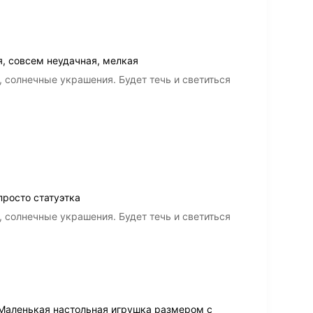
я, совсем неудачная, мелкая
 солнечные украшения. Будет течь и светиться
просто статуэтка
 солнечные украшения. Будет течь и светиться
 Маленькая настольная игрушка размером с