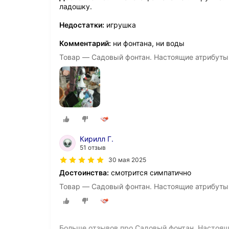
ладошку.
Недостатки:
игрушка
Комментарий:
ни фонтана, ни воды
Товар — Садовый фонтан. Настоящие атрибуты,
Кирилл Г.
51 отзыв
30 мая 2025
Достоинства:
смотрится симпатично
Товар — Садовый фонтан. Настоящие атрибуты,
Больше отзывов про Садовый фонтан. Настоящ