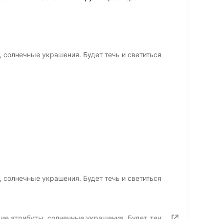
 солнечные украшения. Будет течь и светиться
 солнечные украшения. Будет течь и светиться
ие атрибуты, солнечные украшения. Будет течь