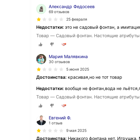
Александр Федосеев
69 отзывов
25 февраля
Недостатки:
это не садовый фонтан, а имитаци
Товар — Садовый фонтан. Настоящие атрибуты,
Мария Малявкина
30 отзывов
5 июня 2025
Достоинства:
красивая,но не тот товар
Недостатки:
вообще не фонтан,вода не льётся,
Товар — Садовый фонтан. Настоящие атрибуты,
Евгений Ф.
1 отзыв
9 мая 2025
Достоинства:
Никакого фонтана нет. Игрушка.