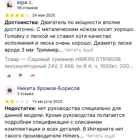
юра с.
56 отзывов
24 мая 2025
Достоинства:
Двигатель по мощности вполне
достаточно. С металическим ножом косит хорошо.
Головку с леской не ставил хотя качество
исполнения и леска очень хорошо. Диаметр лески
вроде 3 мм. Триммер
…
Читать ещё
Товар — Садовый триммер HIMERS DTR1600B
аккумуляторный 24V, 2 АКБ по 6 А. ч, 1600вт, 20000
об/мин
Никита Хромов-Борисов
2 отзыва
13 августа 2025
Недостатки:
нет руководства специально для
данной модели. Кроме руководства полагается
подробная спецификация с описанием
комплектации и всех деталей. В Интернете нет
такого производителя Himers.
…
Читать ещё