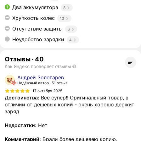
Два аккумулятора
8
Хрупкость колес
10
Отсутствие защиты
6
Неудобство зарядки
4
Отзывы
·
40
Как Яндекс проверяет отзывы
Андрей Золотарев
Надёжный автор
51 отзыв
17 октября 2025
Достоинства:
Все супер!! Оригинальный товар, в
отличии от дешевых копий - очень хорошо держит
заряд
Недостатки:
Нет
Комментарий:
Брали более дешевею копию,