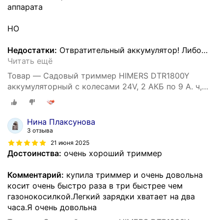
аппарата
НО
Недостатки:
Отвратительный аккумулятор! Либо
…
Читать ещё
Товар — Садовый триммер HIMERS DTR1800Y
аккумуляторный с колесами 24V, 2 АКБ по 9 А. ч,
1800вт, 18000 об/мин колеса
Нина Плаксунова
3 отзыва
21 июня 2025
Достоинства:
очень хороший триммер
Комментарий:
купила триммер и очень довольна
косит очень быстро раза в три быстрее чем
газонокосилкой.Легкий зарядки хватает на два
часа.Я очень довольна