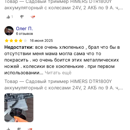
Товар — Садовый триммер HIMERS DTR1800Y
аккумуляторный с колесами 24V, 2 АКБ по 9 А. ч,
1800вт, 18000 об/мин колеса
1
Олег П.
6 отзывов
16 июня 2025
Недостатки:
все очень хлюпенько , брал что бы в
отсутствии меня мама могла сама что то
покрасить . но очень боится этих металлических
ножей . колесики все хоюпенькие . при первом
использовании
…
Читать ещё
Товар — Садовый триммер HIMERS DTR1800Y
аккумуляторный с колесами 24V, 2 АКБ по 9 А. ч,
1800вт, 18000 об/мин колеса