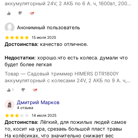
аккумуляторный 24V, 2 АКБ по 6 А. ч, 1600вт, 20000
об/мин
Анонимный пользователь
15 июля 2025
Достоинства:
качество отличное.
Недостатки:
хорошо.что есть колеса. думали что
будет более легкая
Товар — Садовый триммер HIMERS DTR1800Y
аккумуляторный с колесами 24V, 2 АКБ по 9 А. ч,
1800вт, 18000 об/мин колеса
1
Дмитрий Марков
4 отзыва
14 июля 2025
Достоинства:
Лёгкий, для пожилых людей самое
то, косит на ура, срезаеь большой пласт травы
На колёсиках, что значительно снижает вес