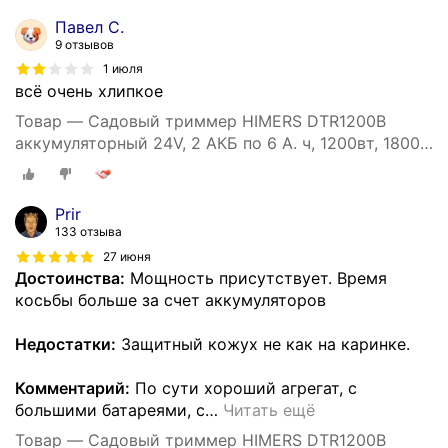
Павел С.
9 отзывов
1 июля
всё очень хлипкое
Товар — Садовый триммер HIMERS DTR1200B
аккумуляторный 24V, 2 АКБ по 6 А. ч, 1200вт, 18000
об/мин
Prir
133 отзыва
27 июня
Достоинства:
Мощность присутствует. Время
косьбы больше за счет аккумуляторов
Недостатки:
Защитный кожух не как на каринке.
Комментарий:
По сути хороший агрегат, с
большими батареями, с
…
Читать ещё
Товар — Садовый триммер HIMERS DTR1200B