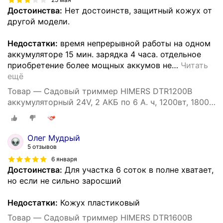
Достоинства:
Нет достоинств, защитный кожух от
другой модели.
Недостатки:
время непрерывной работы на одном
аккумуляторе 15 мин. зарядка 4 часа. отдельное
приобретение более мощных аккумов не
…
Читать
ещё
Товар — Садовый триммер HIMERS DTR1200B
аккумуляторный 24V, 2 АКБ по 6 А. ч, 1200вт, 18000
об/мин
Олег Мудрый
5 отзывов
6 января
Достоинства:
Для участка 6 соток в полне хватает,
но если не сильно заросший
Недостатки:
Кожух пластиковый
Товар — Садовый триммер HIMERS DTR1600B