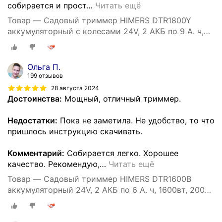
собирается и прост
…
Читать ещё
Товар — Садовый триммер HIMERS DTR1800Y
аккумуляторный с колесами 24V, 2 АКБ по 9 А. ч,
1800вт, 18000 об/мин колеса
Ольга П.
199 отзывов
28 августа 2024
Достоинства:
Мощный, отличный триммер.
Недостатки:
Пока не заметила. Не удобство, то что
пришлось инструкцию скачивать.
Комментарий:
Собирается легко. Хорошее
качество. Рекомендую,
…
Читать ещё
Товар — Садовый триммер HIMERS DTR1600B
аккумуляторный 24V, 2 АКБ по 6 А. ч, 1600вт, 20000
об/мин