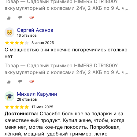
Товар — Садовый триммер HIMERS DTR1800Y
аккумуляторный с колесами 24V, 2 АКБ по 9 А. ч,
1800вт, 18000 об/мин колеса
Сергей Асанов
16 отзывов
8 июня 2025
С мощностью они конечно погоречились столько
нет
Товар — Садовый триммер HIMERS DTR1800Y
аккумуляторный с колесами 24V, 2 АКБ по 9 А. ч,
1800вт, 18000 об/мин колеса
Михаил Карулин
28 отзывов
17 мая 2025
Достоинства:
Спасибо большое за подарки и за
качественный продукт. Купил жене, чтобы, когда
меня нет, могла кое-где покосить. Попробовал,
лёгкий, мощный, удобный триммер, легко