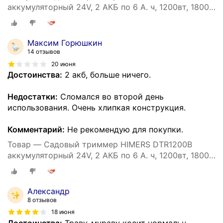
аккумуляторный 24V, 2 АКБ по 6 А. ч, 1200вт, 18000
об/мин
Максим Горюшкин
14 отзывов
20 июня
Достоинства:
2 акб, больше ничего.
Недостатки:
Сломался во второй день
использования. Очень хлипкая конструкция.
Комментарий:
Не рекомендую для покупки.
Товар — Садовый триммер HIMERS DTR1200B
аккумуляторный 24V, 2 АКБ по 6 А. ч, 1200вт, 18000
об/мин
Александр
8 отзывов
18 июня
Достоинства:
Траву-мураву косит нормальн