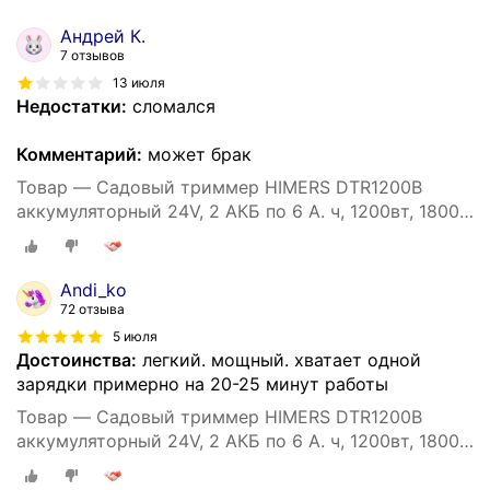
Андрей К.
7 отзывов
13 июля
Недостатки:
сломался
Комментарий:
может брак
Товар — Садовый триммер HIMERS DTR1200B
аккумуляторный 24V, 2 АКБ по 6 А. ч, 1200вт, 18000
об/мин
Andi_ko
72 отзыва
5 июля
Достоинства:
легкий. мощный. хватает одной
зарядки примерно на 20-25 минут работы
Товар — Садовый триммер HIMERS DTR1200B
аккумуляторный 24V, 2 АКБ по 6 А. ч, 1200вт, 18000
об/мин