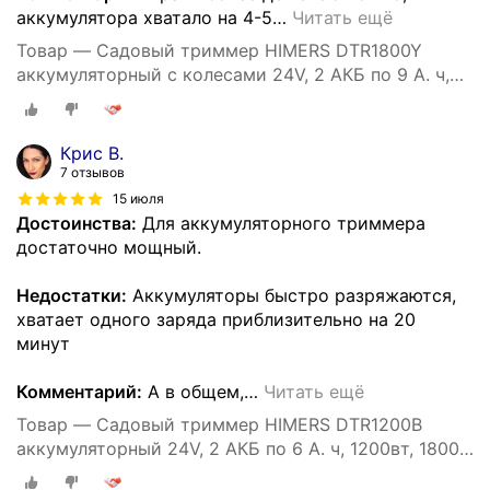
аккумулятора хватало на 4-5
…
Читать ещё
Товар — Садовый триммер HIMERS DTR1800Y
аккумуляторный с колесами 24V, 2 АКБ по 9 А. ч,
1800вт, 18000 об/мин колеса
Крис В.
7 отзывов
15 июля
Достоинства:
Для аккумуляторного триммера
достаточно мощный.
Недостатки:
Аккумуляторы быстро разряжаются,
хватает одного заряда приблизительно на 20
минут
Комментарий:
А в общем,
…
Читать ещё
Товар — Садовый триммер HIMERS DTR1200B
аккумуляторный 24V, 2 АКБ по 6 А. ч, 1200вт, 18000
об/мин