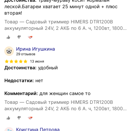
леской.Батареи хватает 25 минут одной + плюс
вторая!
Товар — Садовый триммер HIMERS DTR1200B
аккумуляторный 24V, 2 АКБ по 6 А. ч, 1200вт, 18000
об/мин
Ирина Игушкина
29 отзывов
13 июня
Достоинства:
удобный
Недостатки:
нет
Комментарий:
для женщин самое то
Товар — Садовый триммер HIMERS DTR1200B
аккумуляторный 24V, 2 АКБ по 6 А. ч, 1200вт, 18000
об/мин
Кристина Петрова