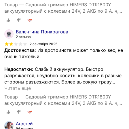
Товар — Садовый триммер HIMERS DTR1800Y
аккумуляторный с колесами 24V, 2 АКБ по 9 А. ч,
1800вт, 18000 об/мин колеса
Валентина Понкратова
2 отзыва
2 сентября 2025
Достоинства:
Из достоинств может только вес, не
очень тяжелый.
Недостатки:
Слабый аккумулятор. Быстро
разряжается, неудобно косить. колесики в разные
стороны разъезжаются. Более высокую траву
…
Читать ещё
Товар — Садовый триммер HIMERS DTR1800Y
аккумуляторный с колесами 24V, 2 АКБ по 9 А. ч,
1800вт, 18000 об/мин колеса
Андрей
94 отзыва