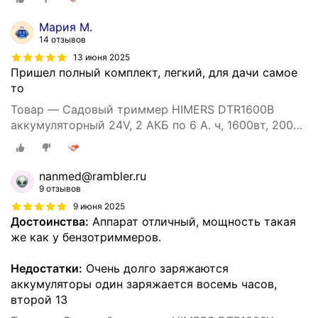
Мария М.
14 отзывов
13 июня 2025
Пришел полный комплект, легкий, для дачи самое
то
Товар — Садовый триммер HIMERS DTR1600B
аккумуляторный 24V, 2 АКБ по 6 А. ч, 1600вт, 20000
об/мин
nanmed@rambler.ru
9 отзывов
9 июня 2025
Достоинства:
Аппарат отличный, мощность такая
же как у бензотриммеров.
Недостатки:
Очень долго заряжаются
аккумуляторы один заряжается восемь часов,
второй 13