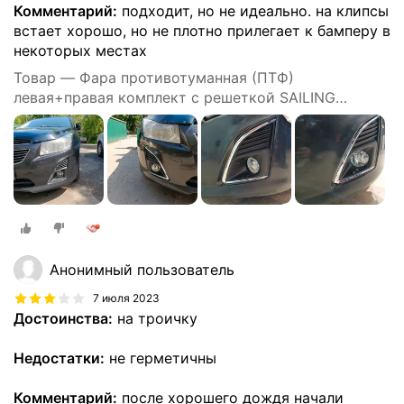
Комментарий:
подходит, но не идеально. на клипсы
встает хорошо, но не плотно прилегает к бамперу в
некоторых местах
Товар — Фара противотуманная (ПТФ)
левая+правая комплект с решеткой SAILING
CVLCV59494 для Chevrolet Cruze J300 2009-2016
Анонимный пользователь
7 июля 2023
Достоинства:
на троичку
Недостатки:
не герметичны
Комментарий:
после хорошего дождя начали