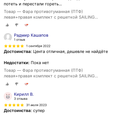
потеть и перестали гореть...
Товар — Фара противотуманная (ПТФ)
левая+правая комплект с решеткой SAILING
CVLCV59494 для Chevrolet Cruze J300 2009-2016
Радмир Кашапов
1 отзыв
1 сентября 2022
Достоинства:
Цента отличная, дешевле не найдёте
Недостатки:
Пока нет
Товар — Фара противотуманная (ПТФ)
левая+правая комплект с решеткой SAILING
CVLCV59494 для Chevrolet Cruze J300 2009-2016
Кирилл В.
3 отзыва
31 июля 2023
Достоинства:
супер