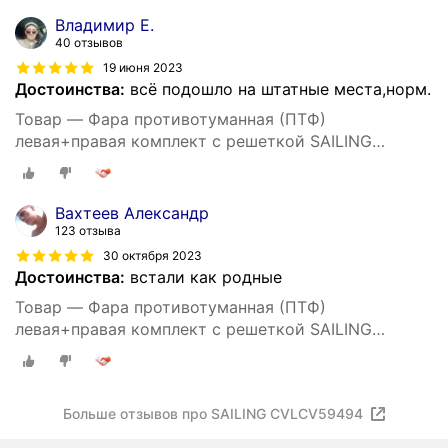
Владимир Е.
40 отзывов
19 июня 2023
Достоинства:
всё подошло на штатные места,норм.
Товар — Фара противотуманная (ПТФ)
левая+правая комплект с решеткой SAILING
CVLCV59494 для Chevrolet Cruze J300 2009-2016
Вахтеев Александр
123 отзыва
30 октября 2023
Достоинства:
встали как родные
Товар — Фара противотуманная (ПТФ)
левая+правая комплект с решеткой SAILING
CVLCV59494 для Chevrolet Cruze J300 2009-2016
Больше отзывов про SAILING CVLCV59494