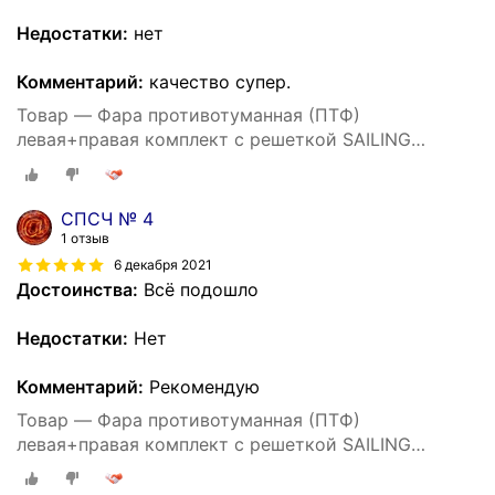
Недостатки:
нет
Комментарий:
качество супер.
Товар — Фара противотуманная (ПТФ)
левая+правая комплект с решеткой SAILING
CVLCV59494 для Chevrolet Cruze J300 2009-2016
СПCЧ № 4
1 отзыв
6 декабря 2021
Достоинства:
Всё подошло
Недостатки:
Нет
Комментарий:
Рекомендую
Товар — Фара противотуманная (ПТФ)
левая+правая комплект с решеткой SAILING
CVLCV59494 для Chevrolet Cruze J300 2009-2016