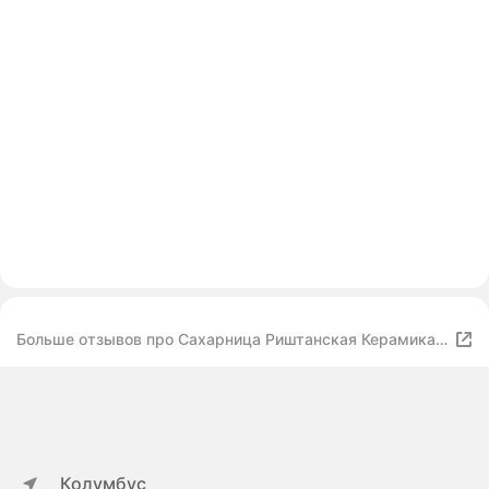
Больше отзывов про Сахарница Риштанская Керамика
"Цветы", 250 мл, синяя
Колумбус