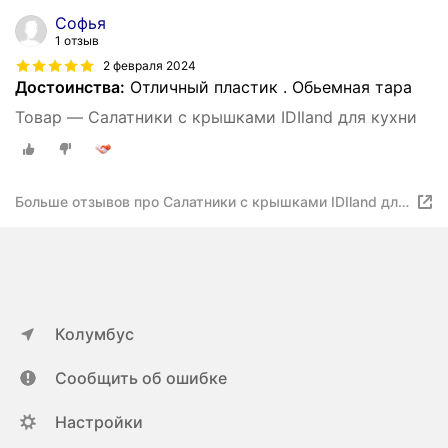
Софья
1 отзыв
2 февраля 2024
Достоинства:
Отличный пластик . Обьемная тара
Товар — Салатники с крышками IDIland для кухни
Больше отзывов про Салатники с крышками IDIland для
кухни
Колумбус
Сообщить об ошибке
Настройки