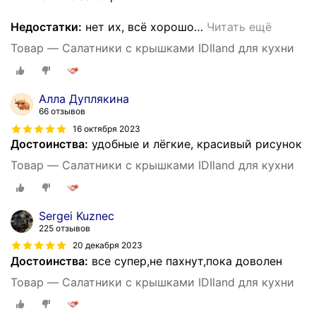
Недостатки:
нет их, всё хорошо
…
Читать ещё
Товар — Салатники с крышками IDIland для кухни
Алла Дуплякина
66 отзывов
16 октября 2023
Достоинства:
удобные и лёгкие, красивый рисунок
Товар — Салатники с крышками IDIland для кухни
Sergei Kuznec
225 отзывов
20 декабря 2023
Достоинства:
все супер,не пахнут,пока доволен
Товар — Салатники с крышками IDIland для кухни