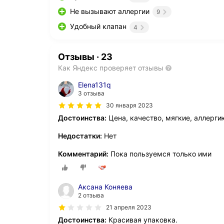
Не вызывают аллергии
9
Удобный клапан
4
Отзывы
·
23
Как Яндекс проверяет отзывы
Elena131q
3 отзыва
30 января 2023
Достоинства:
Цена, качество, мягкие, аллерги
Недостатки:
Нет
Комментарий:
Пока пользуемся только ими
Аксана Коняева
2 отзыва
21 апреля 2023
Достоинства:
Красивая упаковка.