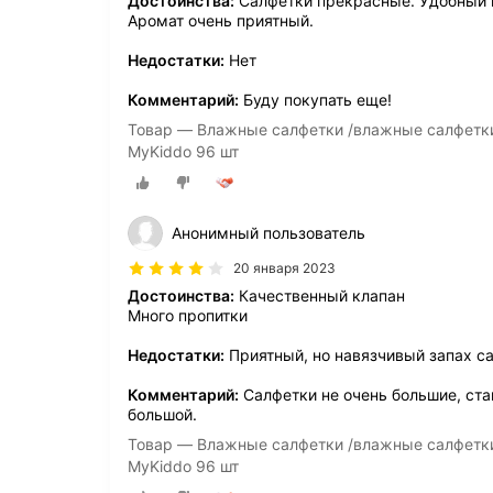
Достоинства:
Салфетки прекрасные. Удобный к
Аромат очень приятный.
Недостатки:
Нет
Комментарий:
Буду покупать еще!
Товар — Влажные салфетки /влажные салфетки
MyKiddo 96 шт
Анонимный пользователь
20 января 2023
Достоинства:
Качественный клапан
Много пропитки
Недостатки:
Приятный, но навязчивый запах с
Комментарий:
Салфетки не очень большие, ста
большой.
Товар — Влажные салфетки /влажные салфетки
MyKiddo 96 шт