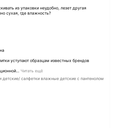
кивать из упаковки неудобно, лезет другая
но сухая, где влажность?
на
питки уступают образцам известных брендов
кционной
…
Читать ещё
 детские/ салфетки влажные детские с пантенолом