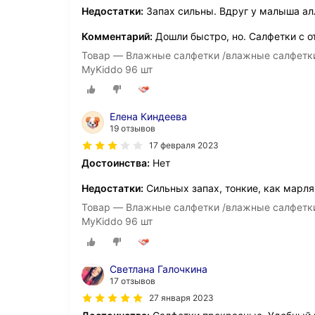
Недостатки:
Запах сильны. Вдруг у малыша ал
Комментарий:
Дошли быстро, но. Салфетки с о
Товар — Влажные салфетки /влажные салфетки
MyKiddo 96 шт
Елена Киндеева
19 отзывов
17 февраля 2023
Достоинства:
Нет
Недостатки:
Сильных запах, тонкие, как марля
Товар — Влажные салфетки /влажные салфетки
MyKiddo 96 шт
Светлана Галочкина
17 отзывов
27 января 2023