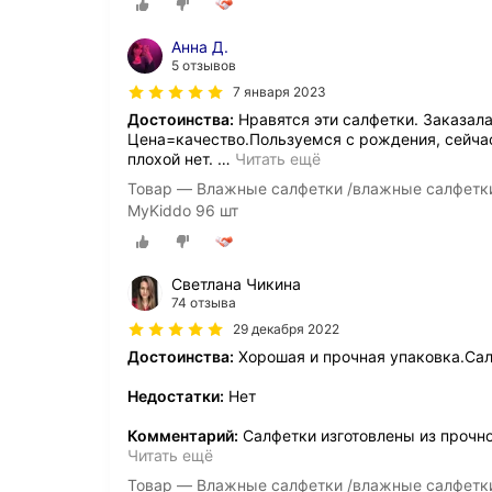
Анна Д.
5 отзывов
7 января 2023
Достоинства:
Нравятся эти салфетки. Заказала
Цена=качество.Пользуемся с рождения, сейчас 
плохой нет.
…
Читать ещё
Товар — Влажные салфетки /влажные салфетки
MyKiddo 96 шт
Светлана Чикина
74 отзыва
29 декабря 2022
Достоинства:
Хорошая и прочная упаковка.Сал
Недостатки:
Нет
Комментарий:
Салфетки изготовлены из прочно
Читать ещё
Товар — Влажные салфетки /влажные салфетки