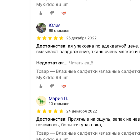
MyKiddo 96 шт
Юлия
69 отзывов
25 декабря 2022
Достоинства:
ая упаковка по адекватной цене.
вызывают раздражение, ткань очень мягкая и п
Недостатки:
…
Читать ещё
Товар — Влажные салфетки /влажные салфетки
MyKiddo 96 шт
Мария П.
10 отзывов
24 декабря 2022
Достоинства:
Приятные на ощупь, запах не нав
появилось, большая упаковка,
Товар — Влажные салфетки /влажные салфетки
MyKiddo 96 шт