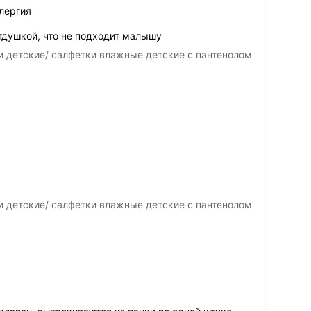
лергия
тдушкой, что не подходит малышу
 детские/ салфетки влажные детские с пантенолом
 детские/ салфетки влажные детские с пантенолом