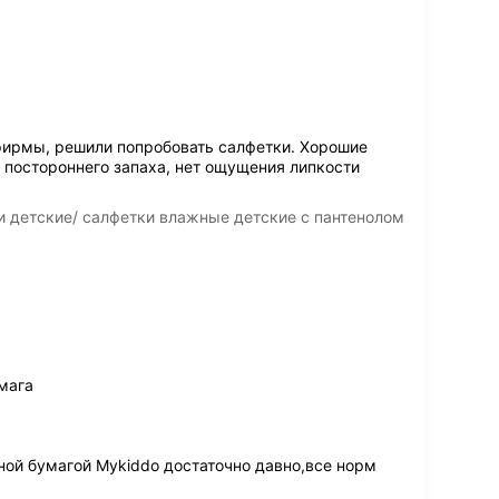
фирмы, решили попробовать салфетки. Хорошие
 постороннего запаха, нет ощущения липкости
 детские/ салфетки влажные детские с пантенолом
мага
ой бумагой Mykiddo достаточно давно,все норм