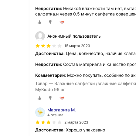
Недостатки:
Никакой влажности там нет, вытас
салфетка.и через 0.5 минут салфетка совершен
Анонимный пользователь
15 марта 2023
Достоинства:
Цена, количество, наличие клапа
Недостатки:
Состав материала и качество про
Комментарий:
Можно покупать, особенно по а
Товар — Влажные салфетки /влажные салфетки
MyKiddo 96 шт
Маргарита М.
4 отзыва
2 марта 2023
Достоинства:
Хорошо упаковано