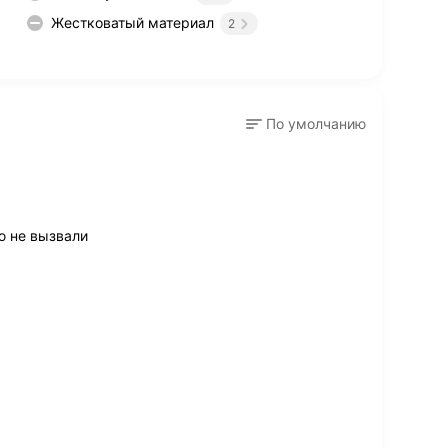
Жестковатый материал
2
По умолчанию
ю не вызвали