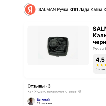
SALM
Кали
чер
Ручки
4,5
6 оцен
Отзывы
·
3
Как Яндекс проверяет отзывы
Евгений
13 отзывов