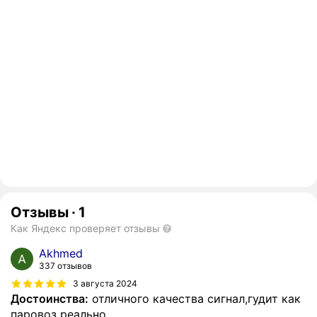
Отзывы
·
1
Как Яндекс проверяет отзывы
Akhmed
337 отзывов
3 августа 2024
Достоинства:
отличного качества сигнал,гудит как
паровоз реально.