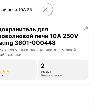
дохранитель для
роволновой печи 10A 250V
sung 3601-000448
 аксессуары и расходники для мелкой
ой техники
2
отзыва
нок
Читать отзывы