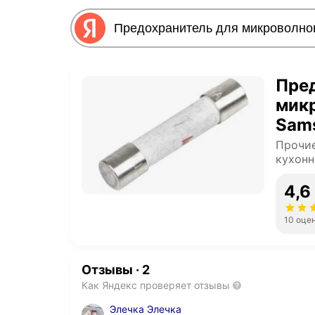
Пре
мик
Sam
Прочие
кухонн
4,6
10 оце
Отзывы
·
2
Как Яндекс проверяет отзывы
Элечка Элечка