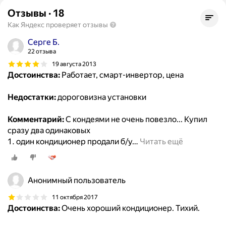
Отзывы
·
18
Как Яндекс проверяет отзывы
Серге Б.
22 отзыва
19 августа 2013
Достоинства:
Работает, смарт-инвертор, цена
Недостатки:
дороговизна установки
Комментарий:
С кондеями не очень повезло... Купил
сразу два одинаковых
1. один кондиционер продали б/у
…
Читать ещё
Анонимный пользователь
11 октября 2017
Достоинства:
Очень хороший кондиционер. Тихий.