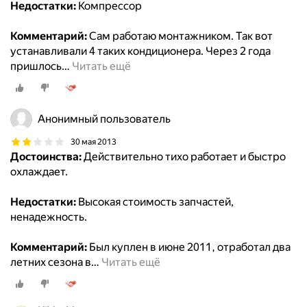
Недостатки:
Компрессор
Комментарий:
Сам работаю монтажником. Так вот
устанавливали 4 таких кондиционера. Через 2 года
пришлось
…
Читать ещё
Анонимный пользователь
30 мая 2013
Достоинства:
Действительно тихо работает и быстро
охлаждает.
Недостатки:
Высокая стоимость запчастей,
ненадежность.
Комментарий:
Был куплен в июне 2011, отработал два
летних сезона в
…
Читать ещё