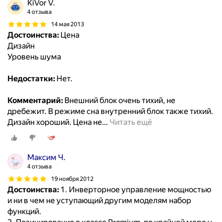
KiVor V.
4 отзыва
14 мая 2013
Достоинства:
Цена
Дизайн
Уровень шума
Недостатки:
Нет.
Комментарий:
Внешний блок очень тихий, не
дребежит. В режиме сна внутренний блок также тихий.
Дизайн хороший. Цена не
…
Читать ещё
Максим Ч.
4 отзыва
19 ноября 2012
Достоинства:
1. Инверторное управление мощностью
и ни в чем не уступающий другим моделям набор
функций.