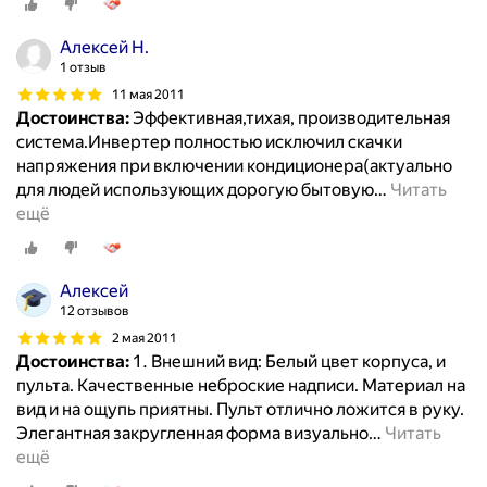
Алексей Н.
1 отзыв
11 мая 2011
Достоинства:
Эффективная,тихая, производительная
система.Инвертер полностью исключил скачки
напряжения при включении кондиционера(актуально
для людей использующих дорогую бытовую
…
Читать
ещё
Алексей
12 отзывов
2 мая 2011
Достоинства:
1. Внешний вид: Белый цвет корпуса, и
пульта. Качественные неброские надписи. Материал на
вид и на ощупь приятны. Пульт отлично ложится в руку.
Элегантная закругленная форма визуально
…
Читать
ещё