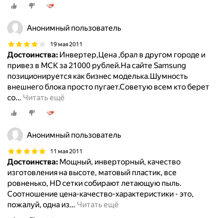
Анонимный пользователь
19 мая 2011
Достоинства:
Инвертер,Цена ,брал в другом городе и
привез в МСК за 21000 рублей.На сайте Samsung
позиционируется как бизнес моделька.Шумность
внешнего блока просто пугает.Советую всем кто берет
со
…
Читать ещё
Анонимный пользователь
11 мая 2011
Достоинства:
Мощный, инверторный, качество
изготовления на высоте, матовый пластик, все
ровненько, HD сетки собирают летающую пыль.
Соотношение цена-качество-характеристики - это,
пожалуй, одна из
…
Читать ещё