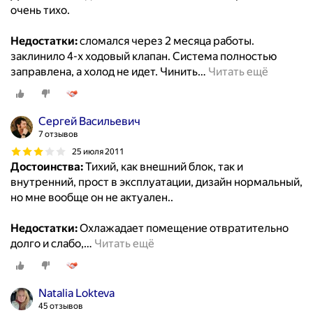
очень тихо.
Недостатки:
сломался через 2 месяца работы.
заклинило 4-х ходовый клапан. Система полностью
заправлена, а холод не идет. Чинить
…
Читать ещё
Сергей Васильевич
7 отзывов
25 июля 2011
Достоинства:
Тихий, как внешний блок, так и
внутренний, прост в эксплуатации, дизайн нормальный,
но мне вообще он не актуален..
Недостатки:
Охлажадает помещение отвратительно
долго и слабо,
…
Читать ещё
Natalia Lokteva
45 отзывов