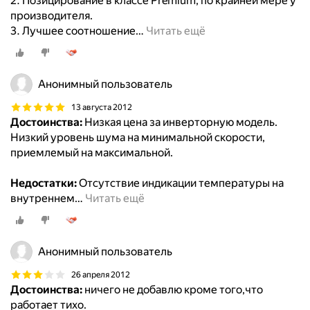
2. Позицирование в классе Premium, по крайней мере у
производителя.
3. Лучшее соотношение
…
Читать ещё
Анонимный пользователь
13 августа 2012
Достоинства:
Низкая цена за инверторную модель.
Низкий уровень шума на минимальной скорости,
приемлемый на максимальной.
Недостатки:
Отсутствие индикации температуры на
внутреннем
…
Читать ещё
Анонимный пользователь
26 апреля 2012
Достоинства:
ничего не добавлю кроме того,что
работает тихо.