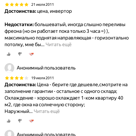
21 июля 2011
Достоинства:
цена, инвертор
Недостатки:
большеватый, иногда слышно переливы
фреона (но он работает пока только 3 часа =) ),
максимально поднятая направляющая - горизонтально
потолку, мне бы
…
Читать ещё
Анонимный пользователь
19 июля 2011
Достоинства:
Цена - берите где дешевле,смотрите на
заполнение гарантии - остальное с одного склада;
Охлаждение - хорошо охлаждает 1-ком квартиру 40
м2, где окна на солнечную сторону;
Наружный
…
Читать ещё
Анонимный пользователь