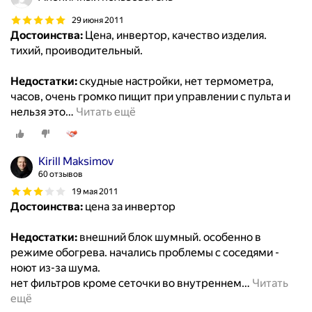
29 июня 2011
Достоинства:
Цена, инвертор, качество изделия.
тихий, проиводительный.
Недостатки:
скудные настройки, нет термометра,
часов, очень громко пищит при управлении с пульта и
нельзя это
…
Читать ещё
Kirill Maksimov
60 отзывов
19 мая 2011
Достоинства:
цена за инвертор
Недостатки:
внешний блок шумный. особенно в
режиме обогрева. начались проблемы с соседями -
ноют из-за шума.
нет фильтров кроме сеточки во внутреннем
…
Читать
ещё