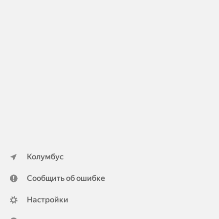
Колумбус
Сообщить об ошибке
Настройки