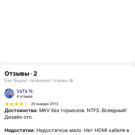
Отзывы
·
2
Как Яндекс проверяет отзывы
VaTa N.
4 отзыва
25 января 2013
Достоинства:
MKV без тормозов. NTFS. Всеядный!
Дизайн отл.
Недостатки:
Недостатков мало. Нет HDMI кабеля в