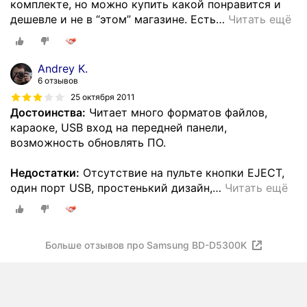
комплекте, но можно купить какой понравится и
дешевле и не в “этом” магазине. Есть
…
Читать ещё
Andrey K.
6 отзывов
25 октября 2011
Достоинства:
Читает много форматов файлов,
караоке, USB вход на передней панели,
возможность обновлять ПО.
Недостатки:
Отсутствие на пульте кнопки EJECT,
один порт USB, простенький дизайн,
…
Читать ещё
Больше отзывов про Samsung BD-D5300K