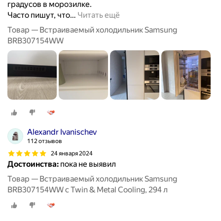
градусов в морозилке.
Часто пишут, что
…
Читать ещё
Товар — Встраиваемый холодильник Samsung
BRB307154WW
Alexandr Ivanischev
112 отзывов
24 января 2024
Достоинства:
пока не выявил
Товар — Встраиваемый холодильник Samsung
BRB307154WW с Twin & Metal Cooling, 294 л