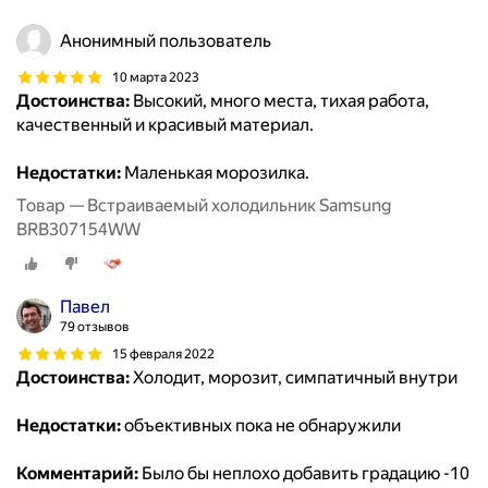
Анонимный пользователь
10 марта 2023
Достоинства:
Высокий, много места, тихая работа,
качественный и красивый материал.
Недостатки:
Маленькая морозилка.
Товар — Встраиваемый холодильник Samsung
BRB307154WW
Павел
79 отзывов
15 февраля 2022
Достоинства:
Холодит, морозит, симпатичный внутри
Недостатки:
объективных пока не обнаружили
Комментарий:
Было бы неплохо добавить градацию -10