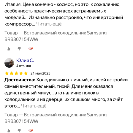
Италия. Цена конечно - космос, но это, к сожалению,
особенность практически всех встраиваемых
моделей... Изначально расстроило, что инверторный
компрессор
…
Читать ещё
Товар — Встраиваемый холодильник Samsung
BRB307154WW
Юлия С.
4 отзыва
21 мая 2023
Достоинства:
Холодильник отличный, из всей встройки
самый вместительный, тихий. Для меня оказался
единственный минус , это наличие полок в
холодильнике и на дверце, их слишком много, за счёт
этого
…
Читать ещё
Товар — Встраиваемый холодильник Samsung
BRB307154WW