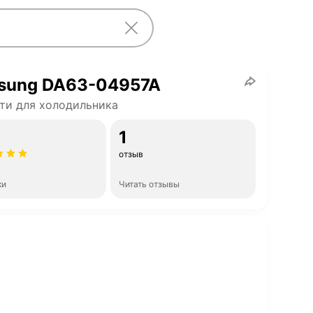
sung DA63-04957A
ти для холодильника
1
отзыв
ки
Читать отзывы