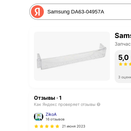
Sam
Запчас
5,0
3 оцен
Отзывы
·
1
Как Яндекс проверяет отзывы
ZikoA
16 отзывов
21 июня 2023