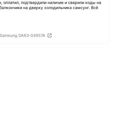
е, оплатил, подтвердили наличие и сверили коды на
 балкончики на дверку холодильника самсунг. Всё
 Samsung DA63-04957A