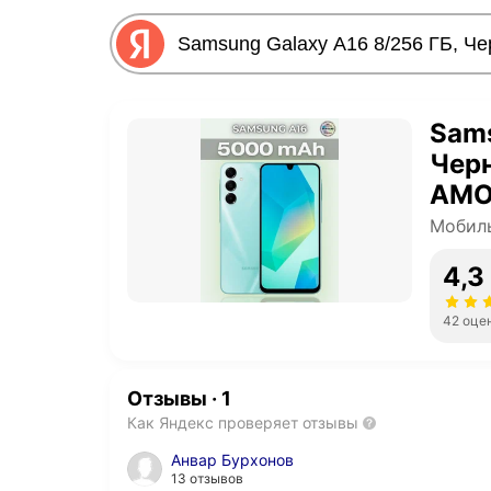
Sams
Черн
AMO
Мобил
4,3
42 оце
Отзывы
·
1
Как Яндекс проверяет отзывы
Анвар Бурхонов
13 отзывов