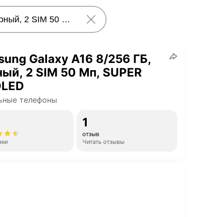
ung Galaxy A16 8/256 ГБ,
ый, 2 SIM 50 Мп, SUPER
LED
ьные телефоны
1
отзыв
нки
Читать отзывы