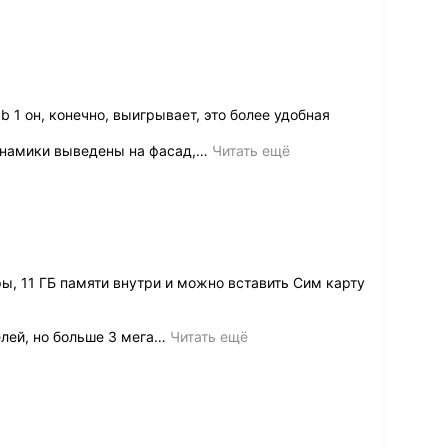
 1 он, конечно, выигрывает, это более удобная
динамики выведены на фасад,
…
Читать ещё
ы, 11 ГБ памяти внутри и можно вставить Сим карту
ей, но больше 3 мега
…
Читать ещё