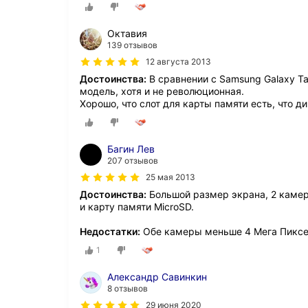
Октавия
139 отзывов
12 августа 2013
Достоинства:
В сравнении с Samsung Galaxy Tab
модель, хотя и не революционная.
Хорошо, что слот для карты памяти есть, что 
Багин Лев
207 отзывов
25 мая 2013
Достоинства:
Большой размер экрана, 2 камер
и карту памяти MicroSD.
Недостатки:
Обе камеры меньше 4 Мега Пиксел
1
Александр Савинкин
8 отзывов
29 июня 2020