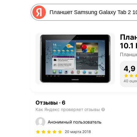
План
10.1
Планш
4,9
40 оце
Отзывы
·
6
Как Яндекс проверяет отзывы
Анонимный пользователь
20 марта 2018