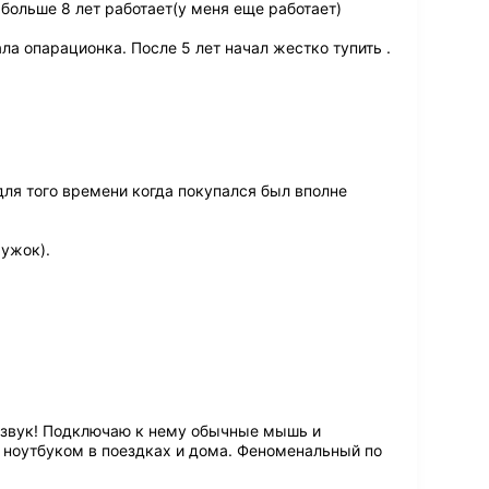
больше 8 лет работает(у меня еще работает)
а опарационка. После 5 лет начал жестко тупить .
для того времени когда покупался был вполне
ужок).
 звук! Подключаю к нему обычные мышь и
к ноутбуком в поездках и дома. Феноменальный по