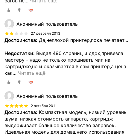
багов не
…
Читать ещё
Анонимный пользователь
27 февраля 2013
Достоинства:
Да,неплохой принтер,пока печатает...
Недостатки:
Выдал 490 страниц и сдох,привезла
мастеру - надо не только прошивать чип на
картридже,но и оказывается в сам принтер,а цена
как
…
Читать ещё
Анонимный пользователь
2 октября 2011
Достоинства:
Компактная модель, низкий уровень
шума, низкая стоимость аппарата, картридж
выдерживает большое колличество заправок.
Идеальная модель для домашнего использования