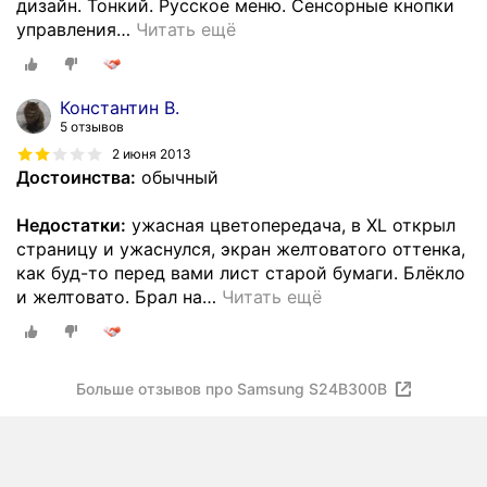
дизайн. Тонкий. Русское меню. Сенсорные кнопки
управления
…
Читать ещё
Константин В.
5 отзывов
2 июня 2013
Достоинства:
обычный
Недостатки:
ужасная цветопередача, в XL открыл
страницу и ужаснулся, экран желтоватого оттенка,
как буд-то перед вами лист старой бумаги. Блёкло
и желтовато. Брал на
…
Читать ещё
Больше отзывов про Samsung S24B300B