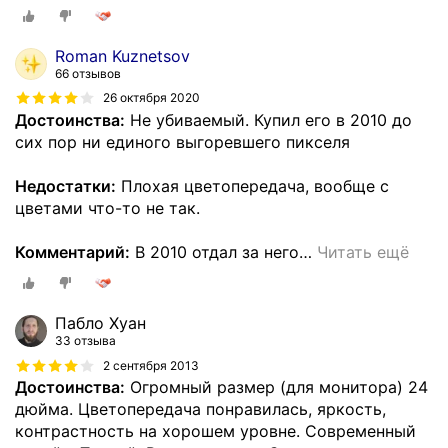
Roman Kuznetsov
66 отзывов
26 октября 2020
Достоинства:
Не убиваемый. Купил его в 2010 до
сих пор ни единого выгоревшего пикселя
Недостатки:
Плохая цветопередача, вообще с
цветами что-то не так.
Комментарий:
В 2010 отдал за него
…
Читать ещё
Пабло Хуан
33 отзыва
2 сентября 2013
Достоинства:
Огромный размер (для монитора) 24
дюйма. Цветопередача понравилась, яркость,
контрастность на хорошем уровне. Современный