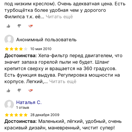
под низким креслом). Очень адекватная цена. Есть
турбощётка более удобная чем у дорогого
Филипса т.к. её
…
Читать ещё
Анонимный пользователь
10 мая 2010
Достоинства:
Хепа-фильтр перед двигателем, что
значит запаха горелой пыли не будет. Шланг
крепится сверху и вращается на 360 градусов.
Есть функция выдува. Регулировка мощности на
корпусе. Легкий,
…
Читать ещё
Наталья С.
1 отзыв
28 декабря 2009
Достоинства:
Маленький, лёгкий, удобный, очень
красивый дизайн, маневренный, чистит супер!