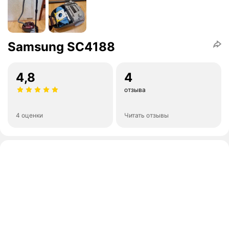
Samsung SC4188
4,8
4
отзыва
4 оценки
Читать отзывы