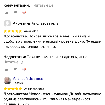
Комментарий:
…
Читать ещё
Анонимный пользователь
4 мая 2013
Достоинства:
Понравилось все, и внешний вид, и
удобство управления, и низкий уровень шума. Функции
пылесоса выполняет отлично.
Недостатки:
Пока не заметили, и надеюсь, их не
…
Читать ещё
Алексей Цветков
1 отзыв
25 января 2013
Достоинства:
Модель очень сильная. Дизайн возможно
один из революционных. Отличная маневренность,
длинный шнур.