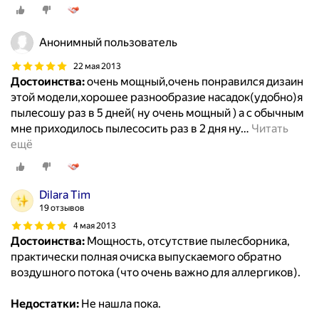
Анонимный пользователь
22 мая 2013
Достоинства:
очень мощный,очень понравился дизаин
этой модели,хорошее разнообразие насадок(удобно)я
пылесошу раз в 5 дней( ну очень мощный ) а с обычным
мне приходилось пылесосить раз в 2 дня ну
…
Читать
ещё
Dilara Tim
19 отзывов
4 мая 2013
Достоинства:
Мощность, отсутствие пылесборника,
практически полная очиска выпускаемого обратно
воздушного потока (что очень важно для аллергиков).
Недостатки:
Не нашла пока.