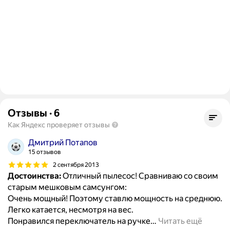
Отзывы
·
6
Как Яндекс проверяет отзывы
Дмитрий Потапов
15 отзывов
2 сентября 2013
Достоинства:
Отличный пылесос! Сравниваю со своим
старым мешковым самсунгом:
Очень мощный! Поэтому ставлю мощность на среднюю.
Легко катается, несмотря на вес.
Понравился переключатель на ручке
…
Читать ещё