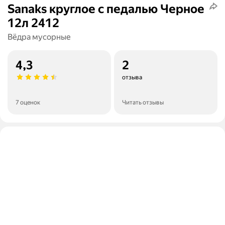
Sanaks круглое с педалью Черное
12л 2412
Вёдра мусорные
4,3
2
отзыва
7 оценок
Читать отзывы