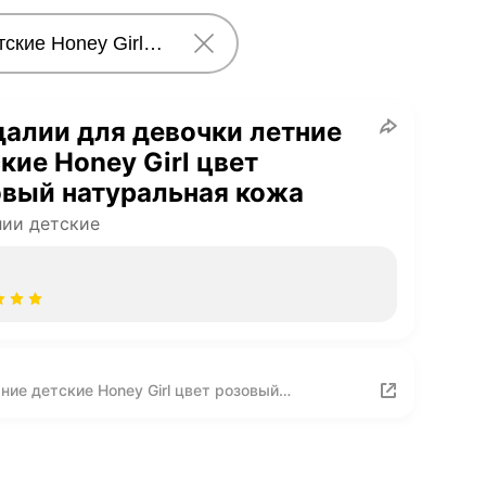
алии для девочки летние
кие Honey Girl цвет
вый натуральная кожа
ии детские
ние детские Honey Girl цвет розовый