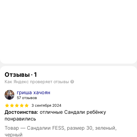
Отзывы
·
1
Как Яндекс проверяет отзывы
гриша хачоян
57 отзывов
3 сентября 2024
Достоинства:
отличные Сандали ребёнку
понравились
Товар — Сандалии FESS, размер 30, зеленый,
черный